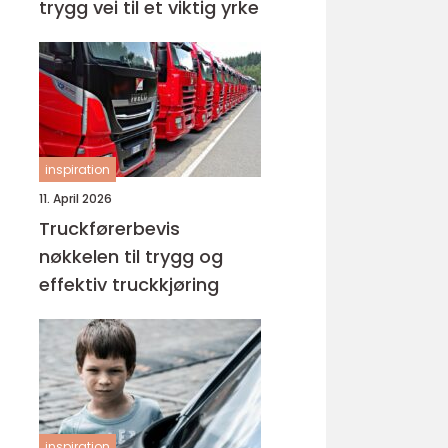
trygg vei til et viktig yrke
inspiration
11. April 2026
Truckførerbevis
nøkkelen til trygg og
effektiv truckkjøring
inspiration