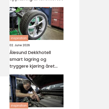
inspiration
02. June 2026
Ålesund Dekkhotell
smart lagring og
tryggere kjøring året
rundt
inspiration