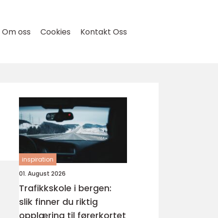
Om oss
Cookies
Kontakt Oss
inspiration
01. August 2026
Trafikkskole i bergen:
slik finner du riktig
opplæring til førerkortet