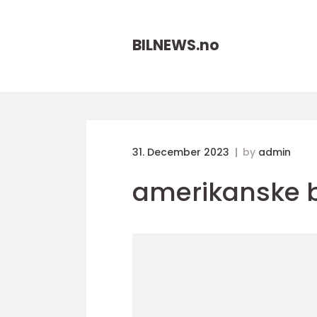
BILNEWS.
no
31. December 2023
by
admin
amerikanske b