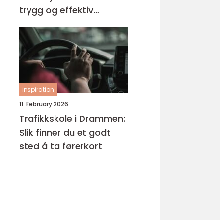
trygg og effektiv
opplæring
inspiration
11. February 2026
Trafikkskole i Drammen:
Slik finner du et godt
sted å ta førerkort