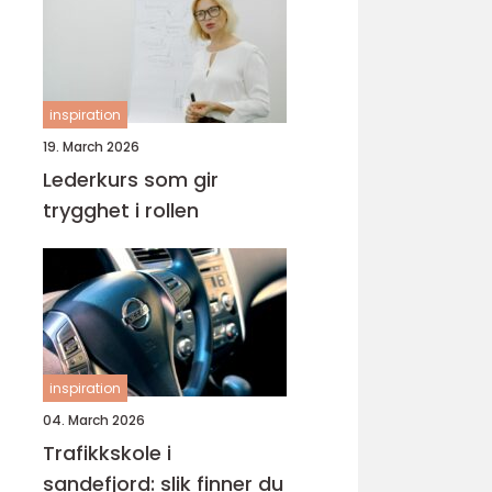
inspiration
19. March 2026
Lederkurs som gir
trygghet i rollen
inspiration
04. March 2026
Trafikkskole i
sandefjord: slik finner du