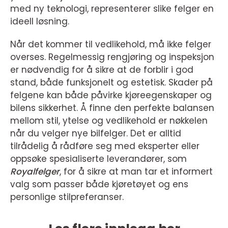
med ny teknologi, representerer slike felger en
ideell løsning.
Når det kommer til vedlikehold, må ikke felger
overses. Regelmessig rengjøring og inspeksjon
er nødvendig for å sikre at de forblir i god
stand, både funksjonelt og estetisk. Skader på
felgene kan både påvirke kjøreegenskaper og
bilens sikkerhet. Å finne den perfekte balansen
mellom stil, ytelse og vedlikehold er nøkkelen
når du velger nye bilfelger. Det er alltid
tilrådelig å rådføre seg med eksperter eller
oppsøke spesialiserte leverandører, som
Royalfelger
, for å sikre at man tar et informert
valg som passer både kjøretøyet og ens
personlige stilpreferanser.