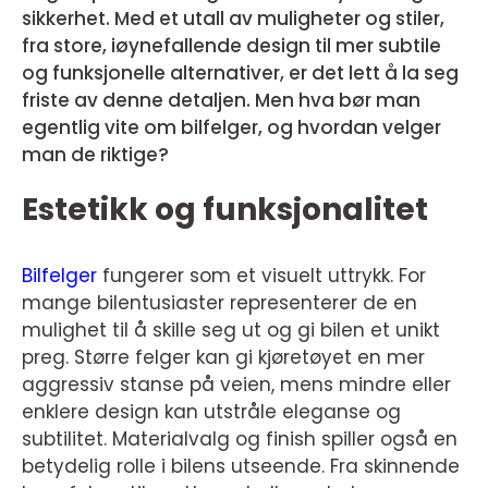
sikkerhet. Med et utall av muligheter og stiler,
fra store, iøynefallende design til mer subtile
og funksjonelle alternativer, er det lett å la seg
friste av denne detaljen. Men hva bør man
egentlig vite om bilfelger, og hvordan velger
man de riktige?
Estetikk og funksjonalitet
Bilfelger
fungerer som et visuelt uttrykk. For
mange bilentusiaster representerer de en
mulighet til å skille seg ut og gi bilen et unikt
preg. Større felger kan gi kjøretøyet en mer
aggressiv stanse på veien, mens mindre eller
enklere design kan utstråle eleganse og
subtilitet. Materialvalg og finish spiller også en
betydelig rolle i bilens utseende. Fra skinnende