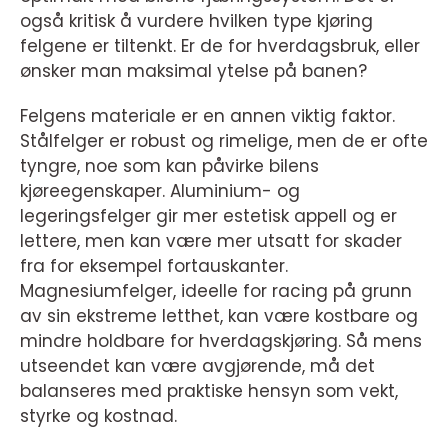
også kritisk å vurdere hvilken type kjøring
felgene er tiltenkt. Er de for hverdagsbruk, eller
ønsker man maksimal ytelse på banen?
Felgens materiale er en annen viktig faktor.
Stålfelger er robust og rimelige, men de er ofte
tyngre, noe som kan påvirke bilens
kjøreegenskaper. Aluminium- og
legeringsfelger gir mer estetisk appell og er
lettere, men kan være mer utsatt for skader
fra for eksempel fortauskanter.
Magnesiumfelger, ideelle for racing på grunn
av sin ekstreme letthet, kan være kostbare og
mindre holdbare for hverdagskjøring. Så mens
utseendet kan være avgjørende, må det
balanseres med praktiske hensyn som vekt,
styrke og kostnad.