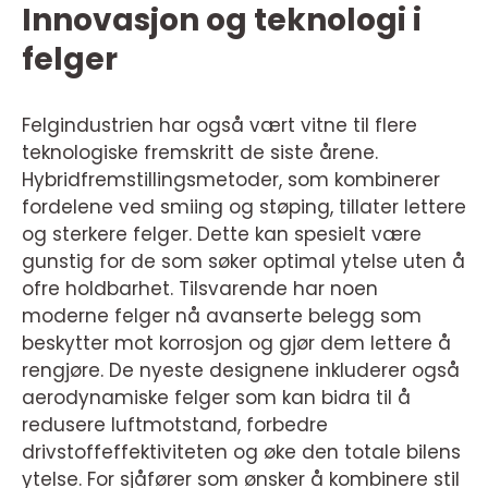
Innovasjon og teknologi i
felger
Felgindustrien har også vært vitne til flere
teknologiske fremskritt de siste årene.
Hybridfremstillingsmetoder, som kombinerer
fordelene ved smiing og støping, tillater lettere
og sterkere felger. Dette kan spesielt være
gunstig for de som søker optimal ytelse uten å
ofre holdbarhet. Tilsvarende har noen
moderne felger nå avanserte belegg som
beskytter mot korrosjon og gjør dem lettere å
rengjøre. De nyeste designene inkluderer også
aerodynamiske felger som kan bidra til å
redusere luftmotstand, forbedre
drivstoffeffektiviteten og øke den totale bilens
ytelse. For sjåfører som ønsker å kombinere stil