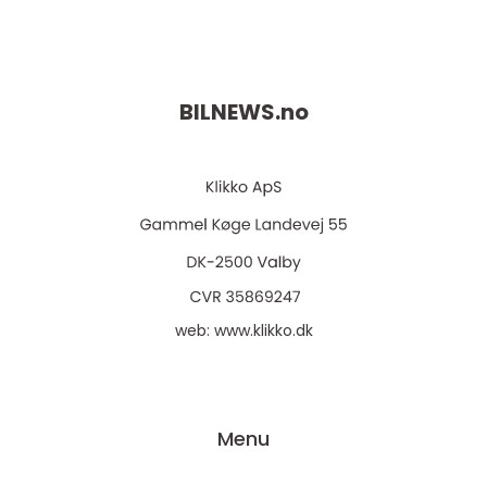
BILNEWS.
no
web:
www.klikko.dk
Menu