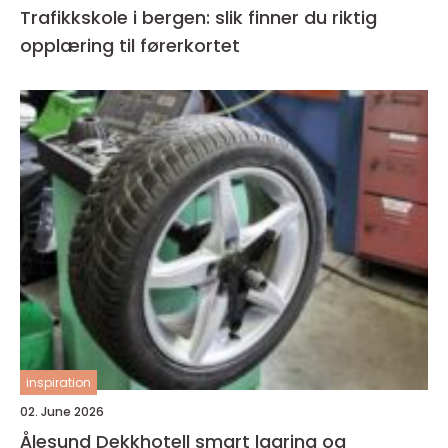
Trafikkskole i bergen: slik finner du riktig
opplæring til førerkortet
inspiration
02. June 2026
Ålesund Dekkhotell smart lagring og