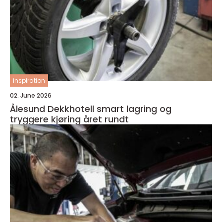
inspiration
02. June 2026
Ålesund Dekkhotell smart lagring og
tryggere kjøring året rundt