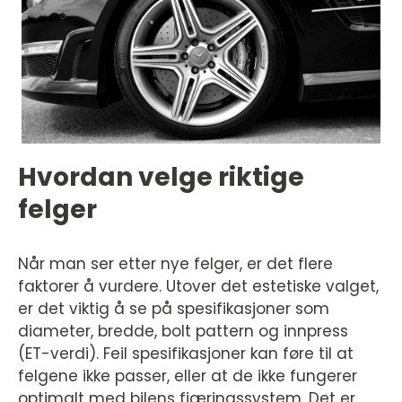
Hvordan velge riktige
felger
Når man ser etter nye felger, er det flere
faktorer å vurdere. Utover det estetiske valget,
er det viktig å se på spesifikasjoner som
diameter, bredde, bolt pattern og innpress
(ET-verdi). Feil spesifikasjoner kan føre til at
felgene ikke passer, eller at de ikke fungerer
optimalt med bilens fjæringssystem. Det er