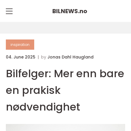
BILNEWS.
no
inspiration
04. June 2025
by
Jonas Dahl Haugland
Bilfelger: Mer enn bare
en prakisk
nødvendighet