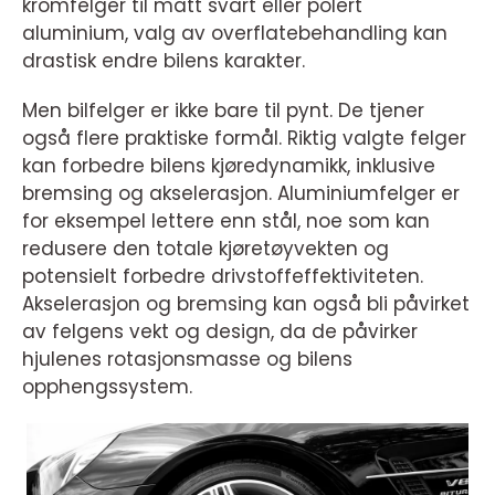
kromfelger til matt svart eller polert
aluminium, valg av overflatebehandling kan
drastisk endre bilens karakter.
Men bilfelger er ikke bare til pynt. De tjener
også flere praktiske formål. Riktig valgte felger
kan forbedre bilens kjøredynamikk, inklusive
bremsing og akselerasjon. Aluminiumfelger er
for eksempel lettere enn stål, noe som kan
redusere den totale kjøretøyvekten og
potensielt forbedre drivstoffeffektiviteten.
Akselerasjon og bremsing kan også bli påvirket
av felgens vekt og design, da de påvirker
hjulenes rotasjonsmasse og bilens
opphengssystem.