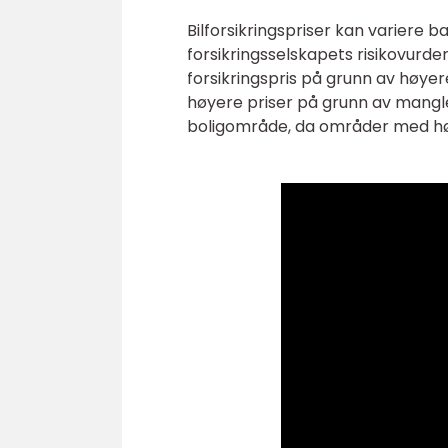
Bilforsikringspriser kan variere ba
forsikringsselskapets risikovurde
forsikringspris på grunn av høyere 
høyere priser på grunn av mangle
boligområde, da områder med høy 