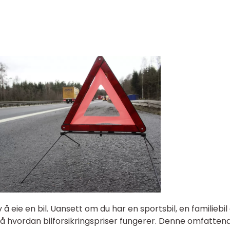
v å eie en bil. Uansett om du har en sportsbil, en familiebil 
rstå hvordan bilforsikringspriser fungerer. Denne omfatten