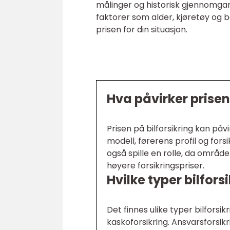
målinger og historisk gjennomgang
faktorer som alder, kjøretøy og b
prisen for din situasjon.
Hva påvirker prisen
Prisen på bilforsikring kan påv
modell, førerens profil og for
også spille en rolle, da områder
høyere forsikringspriser.
Hvilke typer bilfors
Det finnes ulike typer bilforsik
kaskoforsikring. Ansvarsforsi