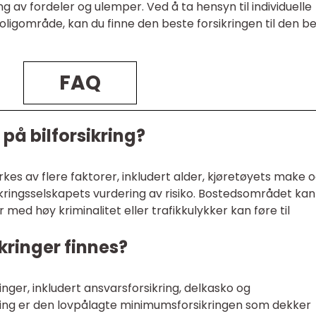
 av fordeler og ulemper. Ved å ta hensyn til individuelle
oligområde, kan du finne den beste forsikringen til den b
FAQ
 på bilforsikring?
irkes av flere faktorer, inkludert alder, kjøretøyets make 
sikringsselskapets vurdering av risiko. Bostedsområdet kan
 med høy kriminalitet eller trafikkulykker kan føre til
ikringer finnes?
ringer, inkludert ansvarsforsikring, delkasko og
kring er den lovpålagte minimumsforsikringen som dekker