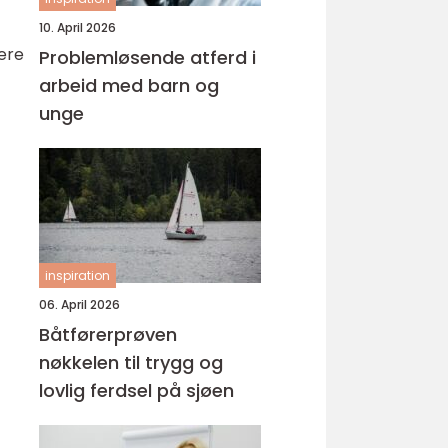
10. April 2026
yere
Problemløsende atferd i
arbeid med barn og
unge
inspiration
06. April 2026
Båtførerprøven
nøkkelen til trygg og
lovlig ferdsel på sjøen