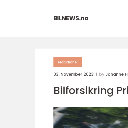
BILNEWS.
no
redaktionel
03. November 2023
by
Johanne 
Bilforsikring P