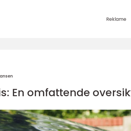
Reklame
Hansen
ris: En omfattende oversik