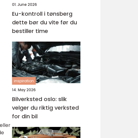
01. June 2026
Eu-kontroll i tønsberg
dette bør du vite før du
bestiller time
inspiration
14. May 2026
Bilverksted oslo: slik
velger du riktig verksted
for din bil
eller
de