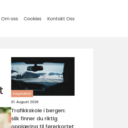
Om oss
Cookies
Kontakt Oss
t
inspiration
01. August 2026
Trafikkskole i bergen:
slik finner du riktig
opplæring til førerkortet