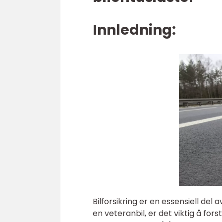
Innledning:
Bilforsikring er en essensiell del a
en veteranbil, er det viktig å fo