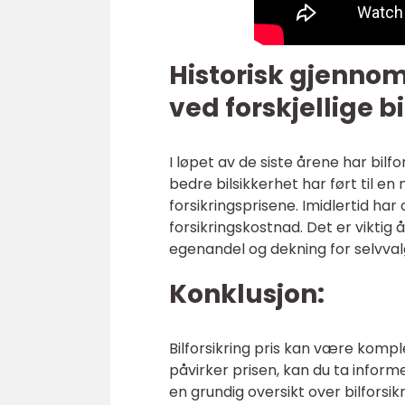
Historisk gjenno
ved forskjellige bi
I løpet av de siste årene har bilfo
bedre bilsikkerhet har ført til e
forsikringsprisene. Imidlertid har
forsikringskostnad. Det er viktig 
egenandel og dekning for selvval
Konklusjon:
Bilforsikring pris kan være kom
påvirker prisen, kan du ta inform
en grundig oversikt over bilforsikr