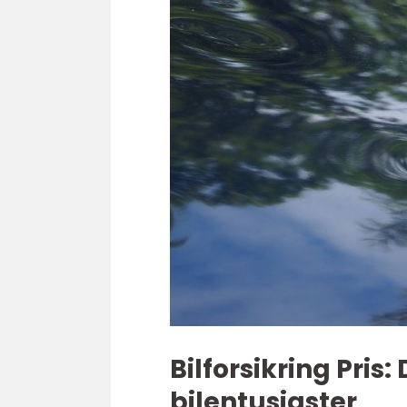
Bilforsikring Pris
bilentusiaster