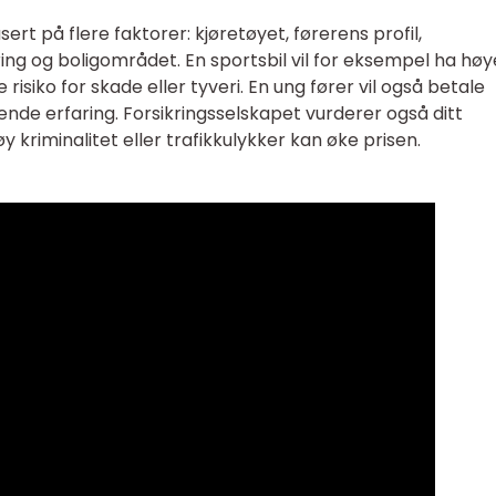
sert på flere faktorer: kjøretøyet, førerens profil,
ring og boligområdet. En sportsbil vil for eksempel ha hø
risiko for skade eller tyveri. En ung fører vil også betale
nde erfaring. Forsikringsselskapet vurderer også ditt
kriminalitet eller trafikkulykker kan øke prisen.