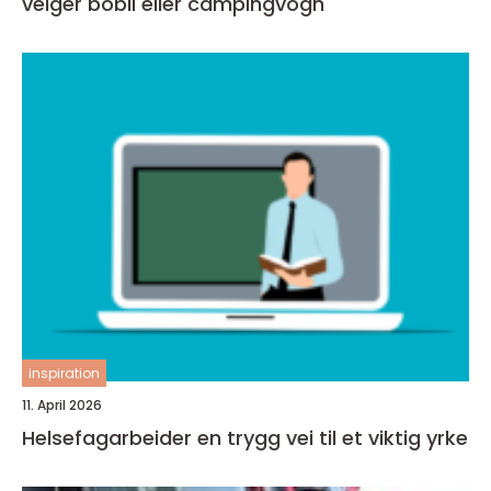
velger bobil eller campingvogn
inspiration
11. April 2026
Helsefagarbeider en trygg vei til et viktig yrke