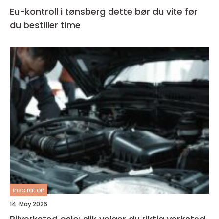
Eu-kontroll i tønsberg dette bør du vite før
du bestiller time
inspiration
14. May 2026
Bilverksted oslo: slik velger du riktig verksted