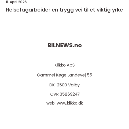
11. April 2026
Helsefagarbeider en trygg vei til et viktig yrke
BILNEWS.
no
web:
www.klikko.dk