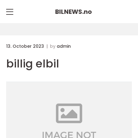
BILNEWS.
no
13. October 2023
by
admin
billig elbil