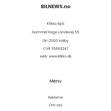
BILNEWS.
no
web:
www.klikko.dk
Menu
Reklame
Om oss