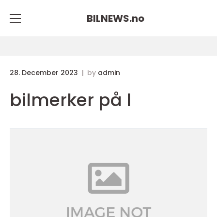
BILNEWS.
no
28. December 2023
by
admin
bilmerker på l