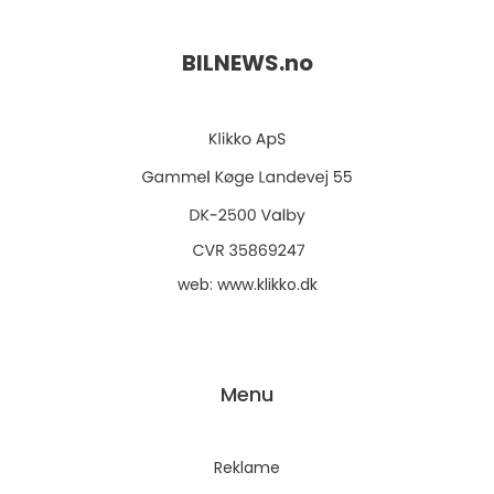
BILNEWS.
no
web:
www.klikko.dk
Menu
Reklame