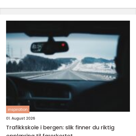
inspiration
01. August 2026
Trafikkskole i bergen: slik finner du riktig
opplæring til førerkortet