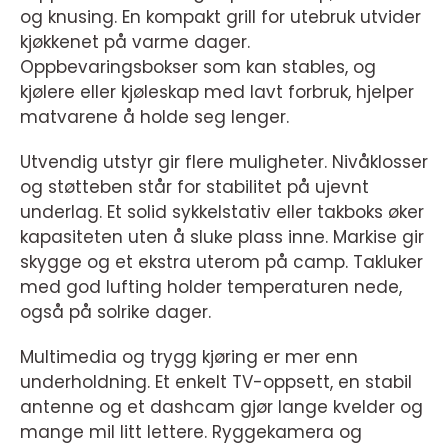
og knusing. En kompakt grill for utebruk utvider
kjøkkenet på varme dager.
Oppbevaringsbokser som kan stables, og
kjølere eller kjøleskap med lavt forbruk, hjelper
matvarene å holde seg lenger.
Utvendig utstyr gir flere muligheter. Nivåklosser
og støtteben står for stabilitet på ujevnt
underlag. Et solid sykkelstativ eller takboks øker
kapasiteten uten å sluke plass inne. Markise gir
skygge og et ekstra uterom på camp. Takluker
med god lufting holder temperaturen nede,
også på solrike dager.
Multimedia og trygg kjøring er mer enn
underholdning. Et enkelt TV-oppsett, en stabil
antenne og et dashcam gjør lange kvelder og
mange mil litt lettere. Ryggekamera og