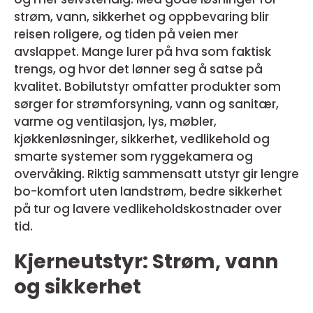
strøm, vann, sikkerhet og oppbevaring blir
reisen roligere, og tiden på veien mer
avslappet. Mange lurer på hva som faktisk
trengs, og hvor det lønner seg å satse på
kvalitet. Bobilutstyr omfatter produkter som
sørger for strømforsyning, vann og sanitær,
varme og ventilasjon, lys, møbler,
kjøkkenløsninger, sikkerhet, vedlikehold og
smarte systemer som ryggekamera og
overvåking. Riktig sammensatt utstyr gir lengre
bo-komfort uten landstrøm, bedre sikkerhet
på tur og lavere vedlikeholdskostnader over
tid.
Kjerneutstyr: Strøm, vann
og sikkerhet