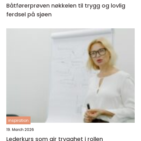
Båtførerprøven nøkkelen til trygg og lovlig
ferdsel på sjøen
inspiration
19. March 2026
Lederkurs som gir trygghet i rollen