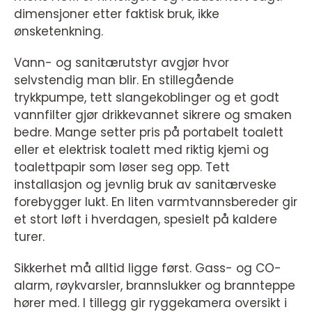
dimensjoner etter faktisk bruk, ikke
ønsketenkning.
Vann- og sanitærutstyr avgjør hvor
selvstendig man blir. En stillegående
trykkpumpe, tett slangekoblinger og et godt
vannfilter gjør drikkevannet sikrere og smaken
bedre. Mange setter pris på portabelt toalett
eller et elektrisk toalett med riktig kjemi og
toalettpapir som løser seg opp. Tett
installasjon og jevnlig bruk av sanitærveske
forebygger lukt. En liten varmtvannsbereder gir
et stort løft i hverdagen, spesielt på kaldere
turer.
Sikkerhet må alltid ligge først. Gass- og CO-
alarm, røykvarsler, brannslukker og brannteppe
hører med. I tillegg gir ryggekamera oversikt i