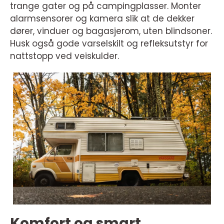
trange gater og på campingplasser. Monter
alarmsensorer og kamera slik at de dekker
dører, vinduer og bagasjerom, uten blindsoner.
Husk også gode varselskilt og refleksutstyr for
nattstopp ved veiskulder.
Komfort og smart