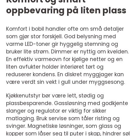
oppbevaring på liten plass
Komfort i bobil handler ofte om små detaljer
som gjør stor forskjell. God belysning med
varme LED-toner gir hyggelig stemning og
bruker lite strøm. Dimmer er nyttig om kvelden.
En effektiv varmeovn for kjølige netter og en
liten avfukter holder interiøret tørt og
reduserer kondens. En diskret myggjager kan
være verdt sin vekt i gull under myggsesong.
Kjøkkenutstyr bør være lett, stødig og
plassbesparende. Gassløsning med godkjente
slanger og regulator er viktig for sikker
matlaging. Bruk servise som tåler risting og
svinger. Magnetiske løsninger, som glass og
kopper som låser seg til puter i skap, hindrer søl