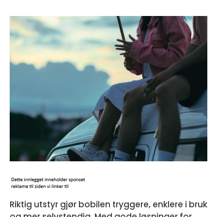
Riktig utstyr gjør bobilen tryggere, enklere i bruk
og mer selvstendig. Med gode løsninger for