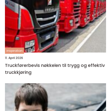
inspiration
11. April 2026
Truckførerbevis nøkkelen til trygg og effektiv
truckkjøring