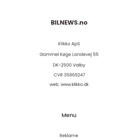
BILNEWS.
no
web:
www.klikko.dk
Menu
Reklame