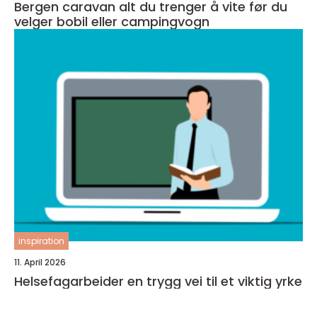
Bergen caravan alt du trenger å vite før du
velger bobil eller campingvogn
inspiration
11. April 2026
Helsefagarbeider en trygg vei til et viktig yrke