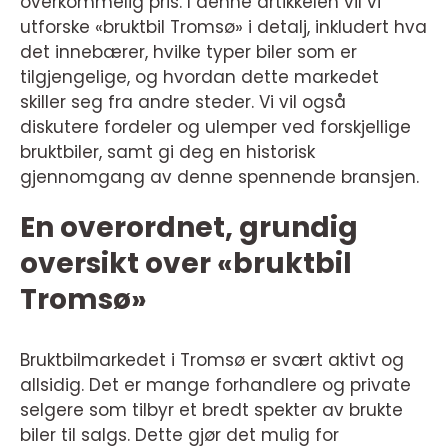
overkommelig pris. I denne artikkelen vil vi
utforske «bruktbil Tromsø» i detalj, inkludert hva
det innebærer, hvilke typer biler som er
tilgjengelige, og hvordan dette markedet
skiller seg fra andre steder. Vi vil også
diskutere fordeler og ulemper ved forskjellige
bruktbiler, samt gi deg en historisk
gjennomgang av denne spennende bransjen.
En overordnet, grundig
oversikt over «bruktbil
Tromsø»
Bruktbilmarkedet i Tromsø er svært aktivt og
allsidig. Det er mange forhandlere og private
selgere som tilbyr et bredt spekter av brukte
biler til salgs. Dette gjør det mulig for