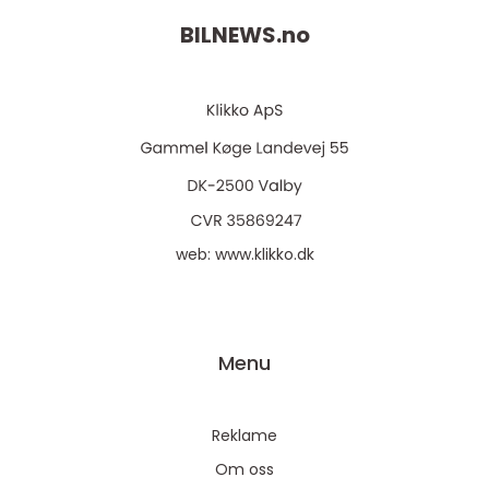
BILNEWS.
no
web:
www.klikko.dk
Menu
Reklame
Om oss