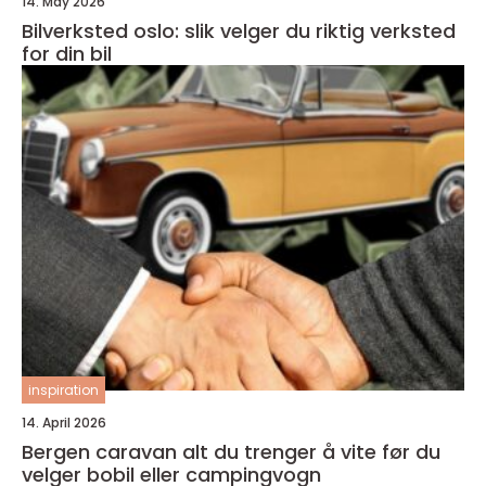
14. May 2026
Bilverksted oslo: slik velger du riktig verksted
for din bil
inspiration
14. April 2026
Bergen caravan alt du trenger å vite før du
velger bobil eller campingvogn