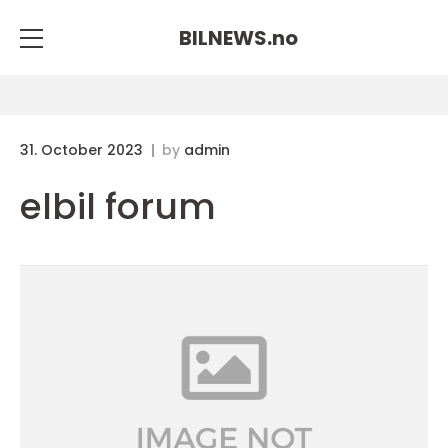
BILNEWS.
no
31. October 2023
by
admin
elbil forum