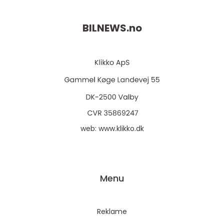
BILNEWS.
no
web:
www.klikko.dk
Menu
Reklame