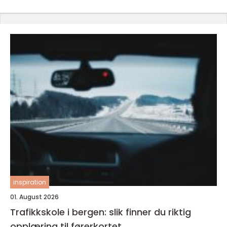
inspiration
01. August 2026
Trafikkskole i bergen: slik finner du riktig
opplæring til førerkortet