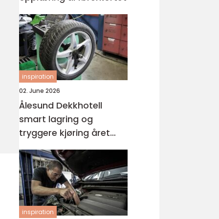
inspiration
02. June 2026
Ålesund Dekkhotell
smart lagring og
tryggere kjøring året
rundt
inspiration