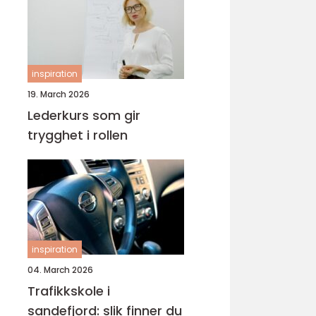
inspiration
19. March 2026
Lederkurs som gir
trygghet i rollen
inspiration
04. March 2026
Trafikkskole i
sandefjord: slik finner du