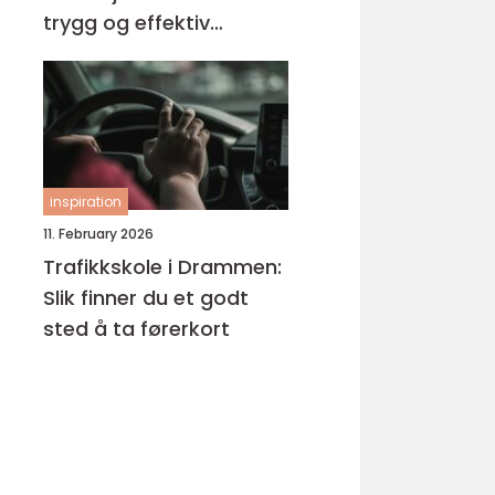
trygg og effektiv
opplæring
inspiration
11. February 2026
Trafikkskole i Drammen:
Slik finner du et godt
sted å ta førerkort