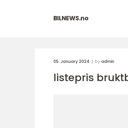
BILNEWS.
no
05. January 2024
by
admin
listepris bruktb