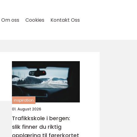
Om oss
Cookies
Kontakt Oss
inspiration
01. August 2026
Trafikkskole i bergen:
slik finner du riktig
opplæring til førerkortet