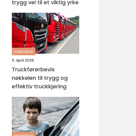
trygg vei til et viktig yrke
inspiration
11. April 2026
Truckførerbevis
nøkkelen til trygg og
effektiv truckkjøring
inspiration