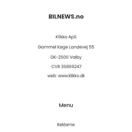
BILNEWS.
no
web:
www.klikko.dk
Menu
Reklame