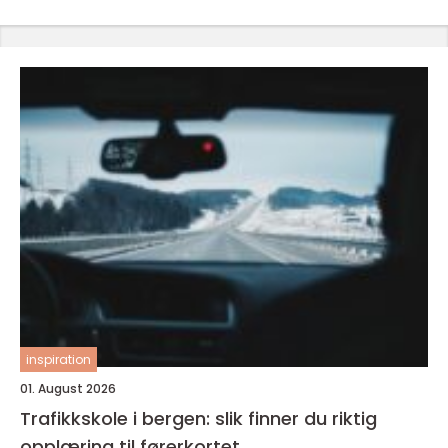
inspiration
01. August 2026
Trafikkskole i bergen: slik finner du riktig
opplæring til førerkortet