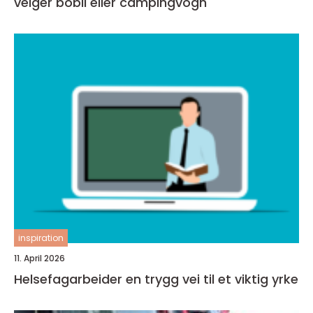
velger bobil eller campingvogn
inspiration
11. April 2026
Helsefagarbeider en trygg vei til et viktig yrke