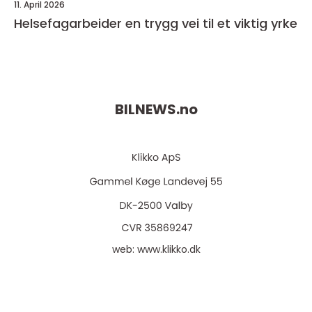
11. April 2026
Helsefagarbeider en trygg vei til et viktig yrke
BILNEWS.
no
web:
www.klikko.dk