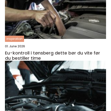
inspiration
01. June 2026
Eu-kontroll i tønsberg dette bør du vite før
du bestiller time