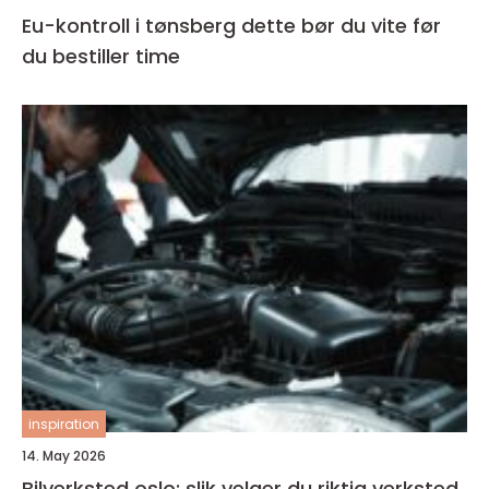
Eu-kontroll i tønsberg dette bør du vite før
du bestiller time
inspiration
14. May 2026
Bilverksted oslo: slik velger du riktig verksted