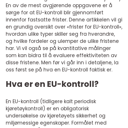
En av de mest avgjørende oppgavene er å
sørge for at EU-kontroll blir gjennomført
innenfor fastsatte frister. Denne artikkelen vil gi
en grundig oversikt over «frister for EU-kontroll»,
hvordan ulike typer skiller seg fra hverandre,
og hvilke fordeler og ulemper de ulike fristene
har. Vi vil også se på kvantitative målinger
som kan bidra til å evaluere effektiviteten av
disse fristene. Men før vi går inn i detaljene, la
oss først se på hva en EU-kontroll faktisk er.
Hva er en EU-kontroll?
En EU-kontroll (tidligere kalt periodisk
kjøretøykontroll) er en obligatorisk
undersøkelse av kjøretøyets sikkerhet og
miljømessige egenskaper. Formålet med