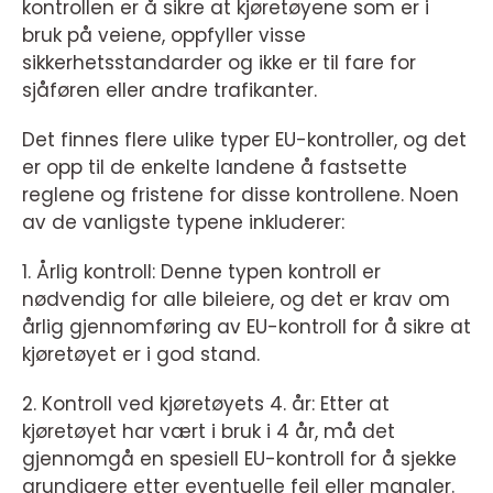
kontrollen er å sikre at kjøretøyene som er i
bruk på veiene, oppfyller visse
sikkerhetsstandarder og ikke er til fare for
sjåføren eller andre trafikanter.
Det finnes flere ulike typer EU-kontroller, og det
er opp til de enkelte landene å fastsette
reglene og fristene for disse kontrollene. Noen
av de vanligste typene inkluderer:
1. Årlig kontroll: Denne typen kontroll er
nødvendig for alle bileiere, og det er krav om
årlig gjennomføring av EU-kontroll for å sikre at
kjøretøyet er i god stand.
2. Kontroll ved kjøretøyets 4. år: Etter at
kjøretøyet har vært i bruk i 4 år, må det
gjennomgå en spesiell EU-kontroll for å sjekke
grundigere etter eventuelle feil eller mangler.