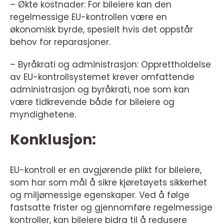
– Økte kostnader: For bileiere kan den
regelmessige EU-kontrollen være en
økonomisk byrde, spesielt hvis det oppstår
behov for reparasjoner.
– Byråkrati og administrasjon: Opprettholdelse
av EU-kontrollsystemet krever omfattende
administrasjon og byråkrati, noe som kan
være tidkrevende både for bileiere og
myndighetene.
Konklusjon:
EU-kontroll er en avgjørende plikt for bileiere,
som har som mål å sikre kjøretøyets sikkerhet
og miljømessige egenskaper. Ved å følge
fastsatte frister og gjennomføre regelmessige
kontroller, kan bileiere bidra til å redusere