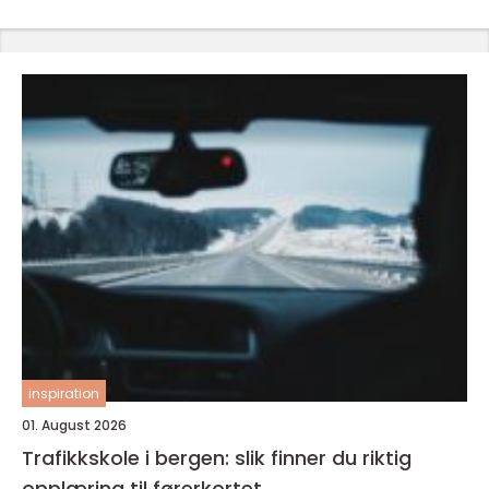
inspiration
01. August 2026
Trafikkskole i bergen: slik finner du riktig
opplæring til førerkortet