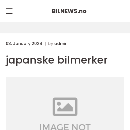
BILNEWS.
no
03. January 2024
by
admin
japanske bilmerker