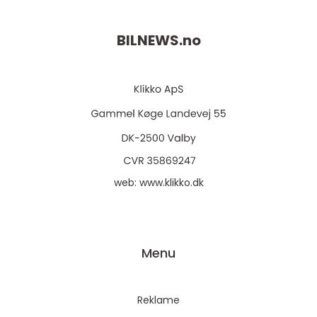
BILNEWS.
no
web:
www.klikko.dk
Menu
Reklame