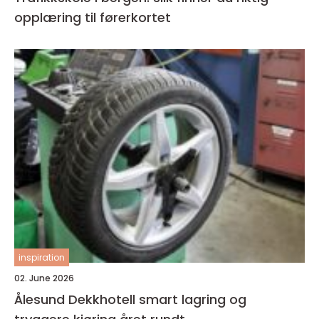
opplæring til førerkortet
inspiration
02. June 2026
Ålesund Dekkhotell smart lagring og