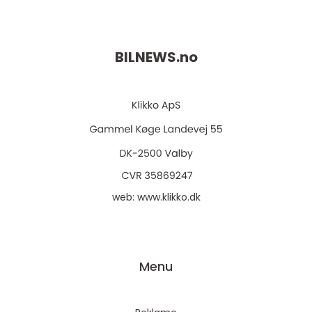
BILNEWS.
no
web:
www.klikko.dk
Menu