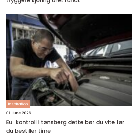
tryggere kjøring året rundt
inspiration
01. June 2026
Eu-kontroll i tønsberg dette bør du vite før
du bestiller time