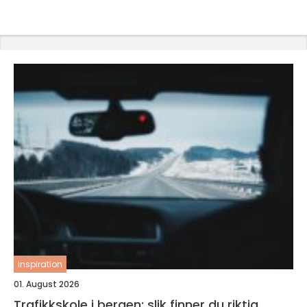
inspiration
01. August 2026
Trafikkskole i bergen: slik finner du riktig