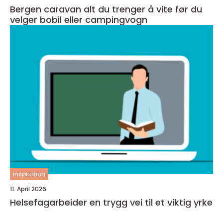
Bergen caravan alt du trenger å vite før du
velger bobil eller campingvogn
inspiration
11. April 2026
Helsefagarbeider en trygg vei til et viktig yrke