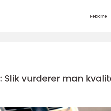
Reklame
: Slik vurderer man kvalit