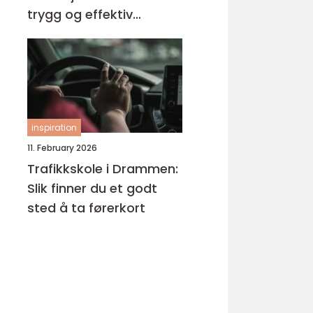
trygg og effektiv
opplæring
inspiration
11. February 2026
Trafikkskole i Drammen:
Slik finner du et godt
sted å ta førerkort