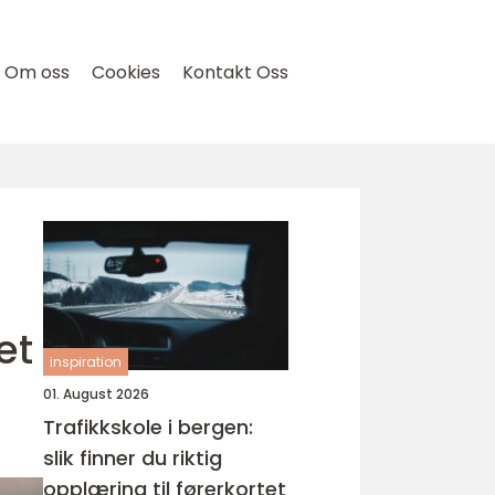
Om oss
Cookies
Kontakt Oss
et
inspiration
01. August 2026
Trafikkskole i bergen:
slik finner du riktig
opplæring til førerkortet