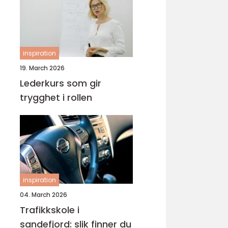
inspiration
19. March 2026
Lederkurs som gir
trygghet i rollen
inspiration
04. March 2026
Trafikkskole i
sandefjord: slik finner du