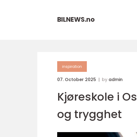
BILNEWS.
no
inspiration
07. October 2025
by
admin
Kjøreskole i Os
og trygghet