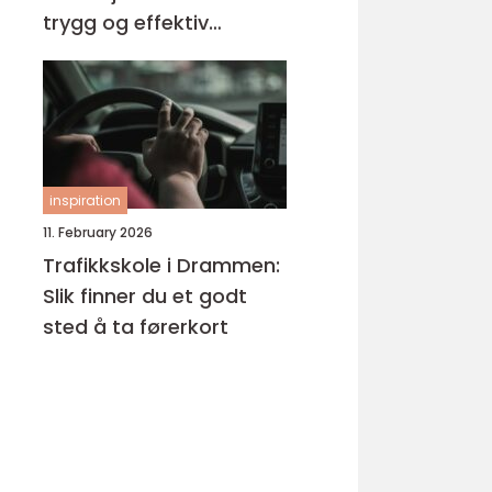
trygg og effektiv
opplæring
inspiration
11. February 2026
Trafikkskole i Drammen:
Slik finner du et godt
sted å ta førerkort