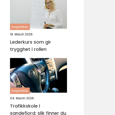
inspiration
19. March 2026
Lederkurs som gir
trygghet i rollen
inspiration
04. March 2026
Trafikkskole i
sandefjord: slik finner du