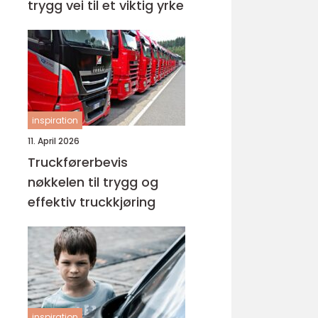
trygg vei til et viktig yrke
inspiration
11. April 2026
Truckførerbevis
nøkkelen til trygg og
effektiv truckkjøring
inspiration