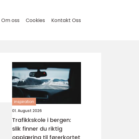
Om oss
Cookies
Kontakt Oss
inspiration
01. August 2026
Trafikkskole i bergen:
slik finner du riktig
opplæring til førerkortet