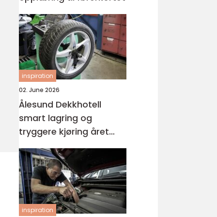
inspiration
02. June 2026
Ålesund Dekkhotell
smart lagring og
tryggere kjøring året
rundt
inspiration