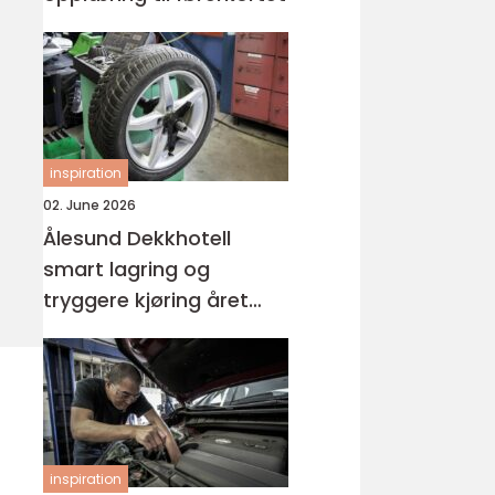
inspiration
02. June 2026
Ålesund Dekkhotell
smart lagring og
tryggere kjøring året
rundt
inspiration