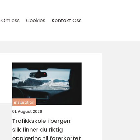
Om oss
Cookies
Kontakt Oss
inspiration
01. August 2026
Trafikkskole i bergen:
slik finner du riktig
opplæring til førerkortet