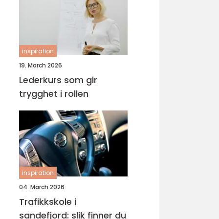
inspiration
19. March 2026
Lederkurs som gir
trygghet i rollen
inspiration
04. March 2026
Trafikkskole i
sandefjord: slik finner du