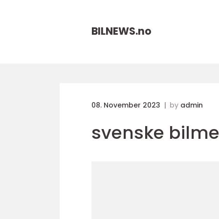
BILNEWS.
no
08. November 2023
by
admin
svenske bilme