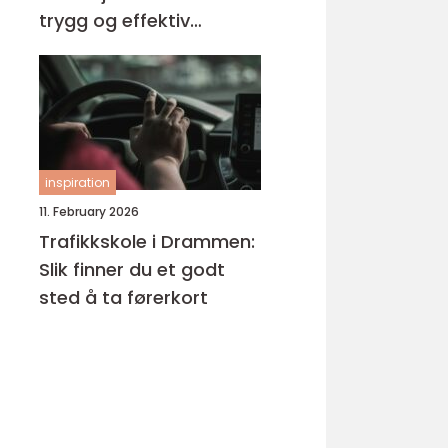
trygg og effektiv
opplæring
inspiration
11. February 2026
Trafikkskole i Drammen:
Slik finner du et godt
sted å ta førerkort