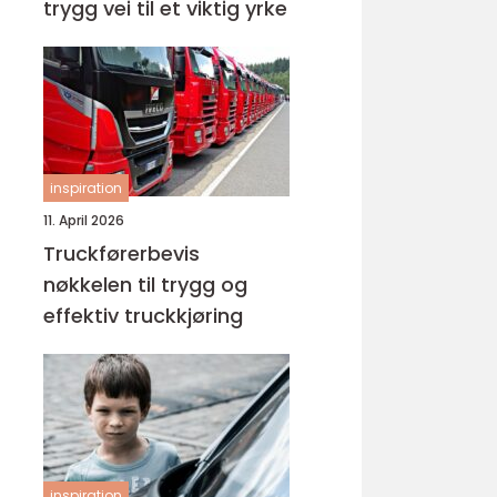
trygg vei til et viktig yrke
inspiration
11. April 2026
Truckførerbevis
nøkkelen til trygg og
effektiv truckkjøring
inspiration