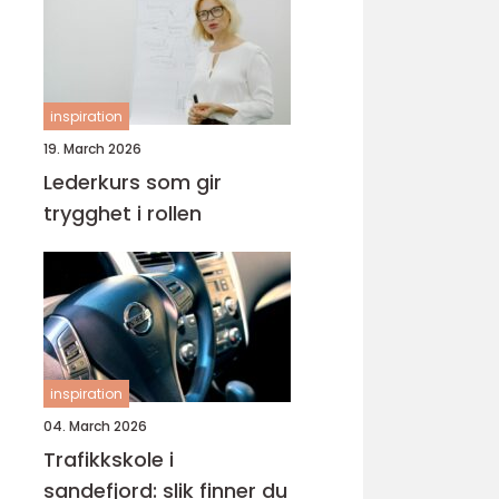
inspiration
19. March 2026
Lederkurs som gir
trygghet i rollen
inspiration
04. March 2026
Trafikkskole i
sandefjord: slik finner du