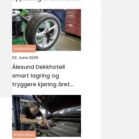
inspiration
02. June 2026
Ålesund Dekkhotell
smart lagring og
tryggere kjøring året
rundt
inspiration