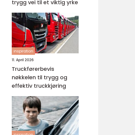
trygg vei til et viktig yrke
inspiration
11. April 2026
Truckførerbevis
nøkkelen til trygg og
effektiv truckkjøring
inspiration