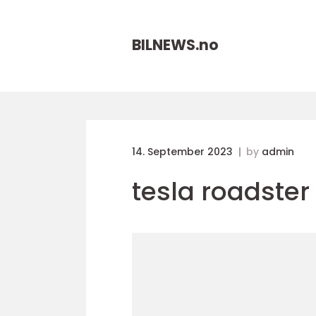
BILNEWS.
no
14. September 2023
by
admin
tesla roadster