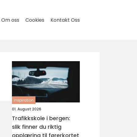
Om oss
Cookies
Kontakt Oss
inspiration
01. August 2026
Trafikkskole i bergen:
slik finner du riktig
opplæring til førerkortet