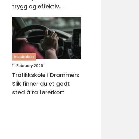
trygg og effektiv
opplæring
inspiration
11. February 2026
Trafikkskole i Drammen:
Slik finner du et godt
sted å ta førerkort