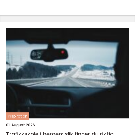
inspiration
01. August 2026
Trafikkskole i bergen: slik finner du riktig