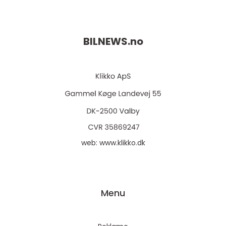
BILNEWS.
no
web:
www.klikko.dk
Menu