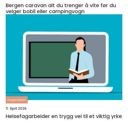
Bergen caravan alt du trenger å vite før du
velger bobil eller campingvogn
inspiration
11. April 2026
Helsefagarbeider en trygg vei til et viktig yrke