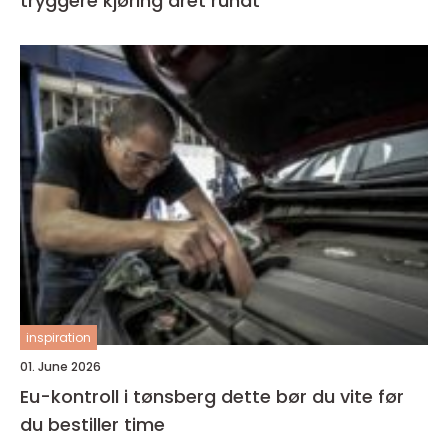
tryggere kjøring året rundt
inspiration
01. June 2026
Eu-kontroll i tønsberg dette bør du vite før
du bestiller time