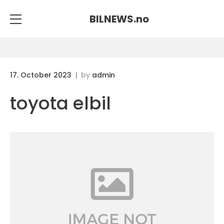
BILNEWS.
no
17. October 2023
by
admin
toyota elbil