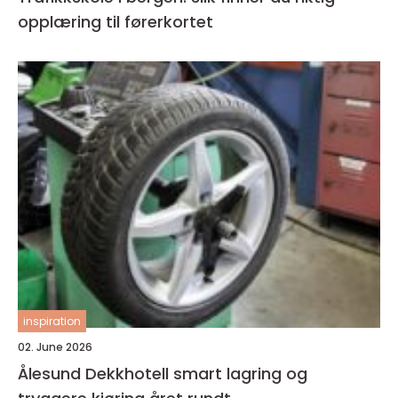
opplæring til førerkortet
inspiration
02. June 2026
Ålesund Dekkhotell smart lagring og