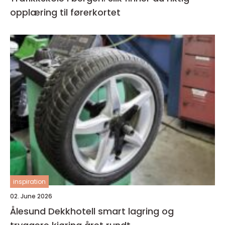
opplæring til førerkortet
inspiration
02. June 2026
Ålesund Dekkhotell smart lagring og