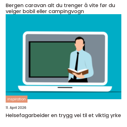
Bergen caravan alt du trenger å vite før du
velger bobil eller campingvogn
inspiration
11. April 2026
Helsefagarbeider en trygg vei til et viktig yrke