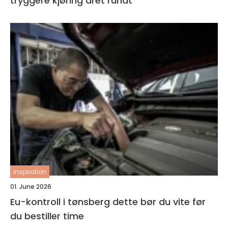
tryggere kjøring året rundt
inspiration
01. June 2026
Eu-kontroll i tønsberg dette bør du vite før
du bestiller time