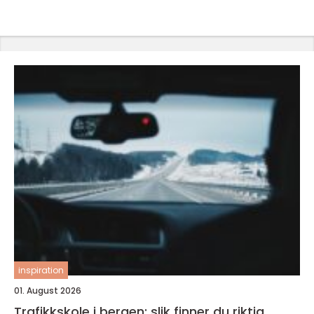
inspiration
01. August 2026
Trafikkskole i bergen: slik finner du riktig