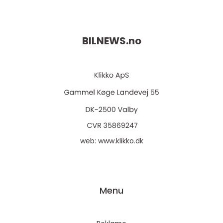
BILNEWS.
no
web:
www.klikko.dk
Menu