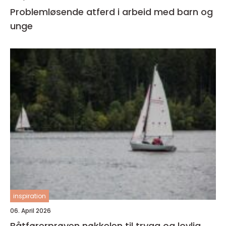
Problemløsende atferd i arbeid med barn og
unge
inspiration
06. April 2026
Båtførerprøven nøkkelen til trygg og lovlig