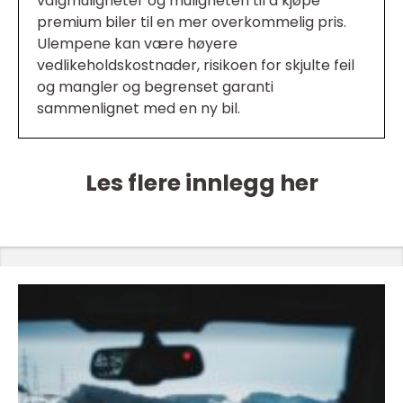
valgmuligheter og muligheten til å kjøpe
premium biler til en mer overkommelig pris.
Ulempene kan være høyere
vedlikeholdskostnader, risikoen for skjulte feil
og mangler og begrenset garanti
sammenlignet med en ny bil.
Les flere innlegg her