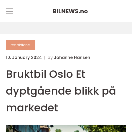
BILNEWS.
no
redaktionel
10. January 2024
by
Johanne Hansen
Bruktbil Oslo Et
dyptgående blikk på
markedet