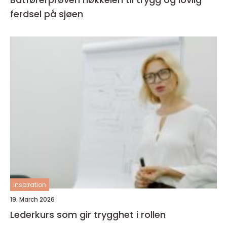
ferdsel på sjøen
inspiration
19. March 2026
Lederkurs som gir trygghet i rollen