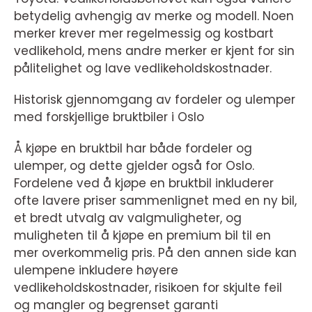
betydelig avhengig av merke og modell. Noen
merker krever mer regelmessig og kostbart
vedlikehold, mens andre merker er kjent for sin
pålitelighet og lave vedlikeholdskostnader.
Historisk gjennomgang av fordeler og ulemper
med forskjellige bruktbiler i Oslo
Å kjøpe en bruktbil har både fordeler og
ulemper, og dette gjelder også for Oslo.
Fordelene ved å kjøpe en bruktbil inkluderer
ofte lavere priser sammenlignet med en ny bil,
et bredt utvalg av valgmuligheter, og
muligheten til å kjøpe en premium bil til en
mer overkommelig pris. På den annen side kan
ulempene inkludere høyere
vedlikeholdskostnader, risikoen for skjulte feil
og mangler og begrenset garanti