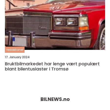
redaktionel
17. January 2024
Bruktbilmarkedet har lenge vært populært
blant bilentusiaster i Tromsø
BILNEWS.
no