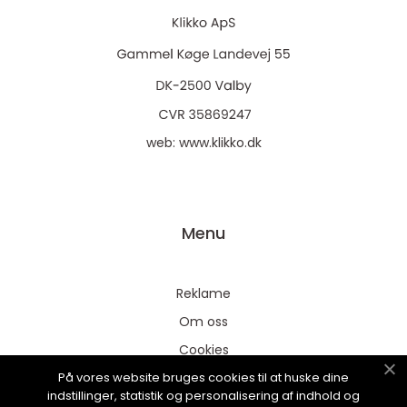
web:
www.klikko.dk
Menu
Reklame
Om oss
Cookies
På vores website bruges cookies til at huske dine
Kontakt Oss
indstillinger, statistik og personalisering af indhold og