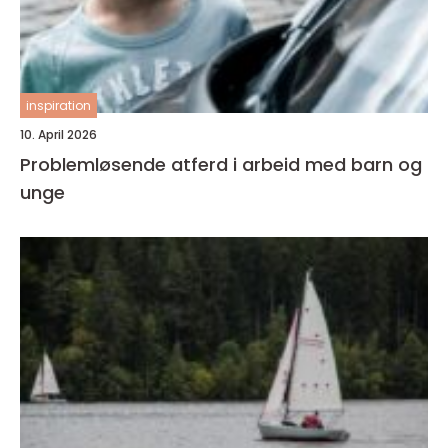
inspiration
10. April 2026
Problemløsende atferd i arbeid med barn og
unge