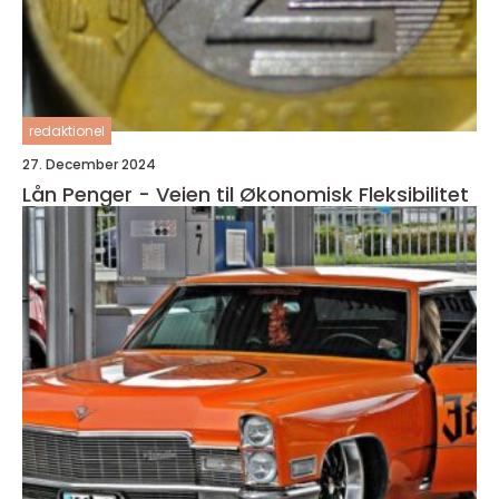
redaktionel
27. December 2024
Lån Penger - Veien til Økonomisk Fleksibilitet