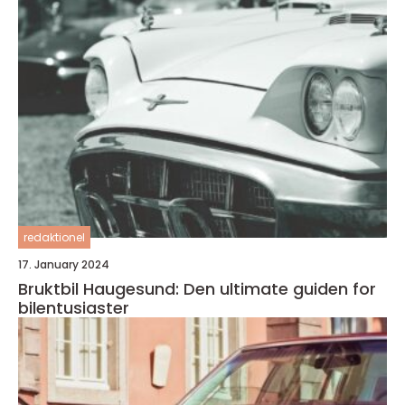
redaktionel
17. January 2024
Bruktbil Haugesund: Den ultimate guiden for
bilentusiaster