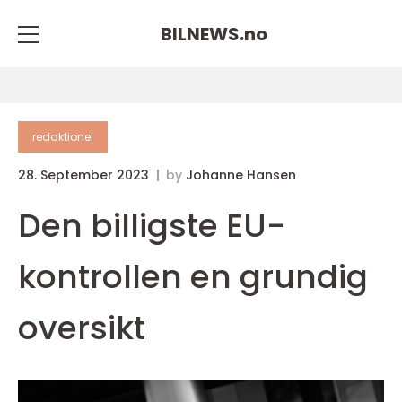
BILNEWS.
no
redaktionel
28. September 2023
by
Johanne Hansen
Den billigste EU-
kontrollen en grundig
oversikt