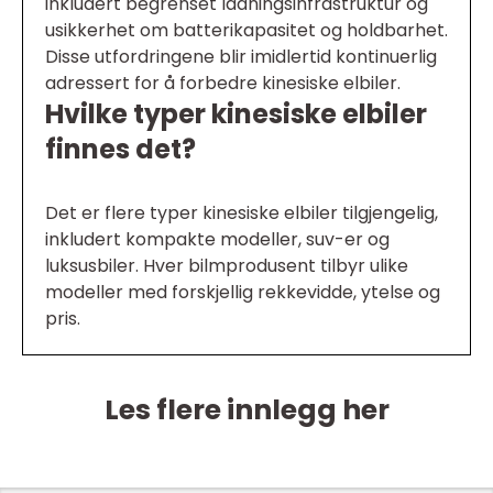
inkludert begrenset ladningsinfrastruktur og
usikkerhet om batterikapasitet og holdbarhet.
Disse utfordringene blir imidlertid kontinuerlig
adressert for å forbedre kinesiske elbiler.
Hvilke typer kinesiske elbiler
finnes det?
Det er flere typer kinesiske elbiler tilgjengelig,
inkludert kompakte modeller, suv-er og
luksusbiler. Hver bilmprodusent tilbyr ulike
modeller med forskjellig rekkevidde, ytelse og
pris.
Les flere innlegg her