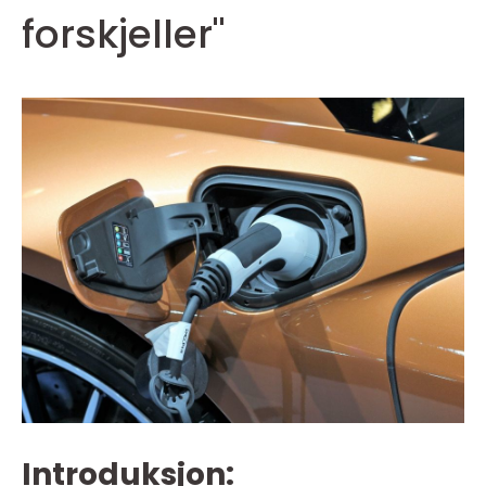
forskjeller"
Introduksjon: