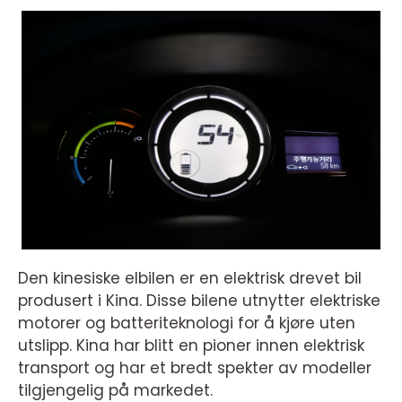
Den kinesiske elbilen er en elektrisk drevet bil
produsert i Kina. Disse bilene utnytter elektriske
motorer og batteriteknologi for å kjøre uten
utslipp. Kina har blitt en pioner innen elektrisk
transport og har et bredt spekter av modeller
tilgjengelig på markedet.