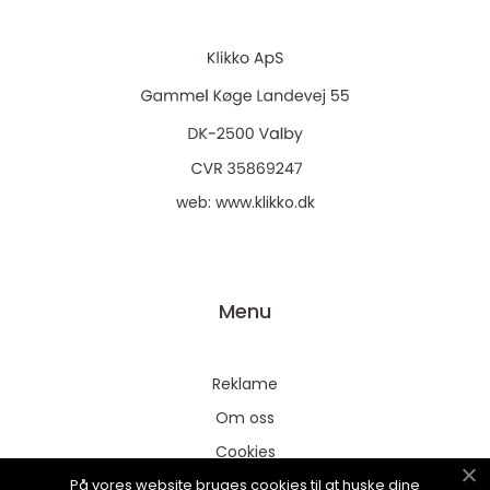
web:
www.klikko.dk
Menu
Reklame
Om oss
Cookies
På vores website bruges cookies til at huske dine
Kontakt Oss