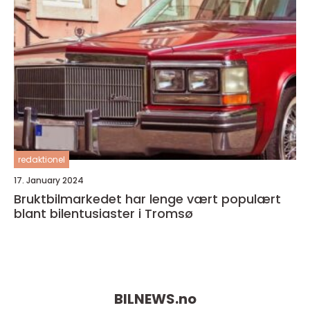
redaktionel
17. January 2024
Bruktbilmarkedet har lenge vært populært
blant bilentusiaster i Tromsø
BILNEWS.
no