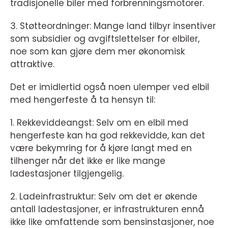
tradisjonelle biler med forbrenningsmotorer.
3. Støtteordninger: Mange land tilbyr insentiver
som subsidier og avgiftslettelser for elbiler,
noe som kan gjøre dem mer økonomisk
attraktive.
Det er imidlertid også noen ulemper ved elbil
med hengerfeste å ta hensyn til:
1. Rekkeviddeangst: Selv om en elbil med
hengerfeste kan ha god rekkevidde, kan det
være bekymring for å kjøre langt med en
tilhenger når det ikke er like mange
ladestasjoner tilgjengelig.
2. Ladeinfrastruktur: Selv om det er økende
antall ladestasjoner, er infrastrukturen ennå
ikke like omfattende som bensinstasjoner, noe