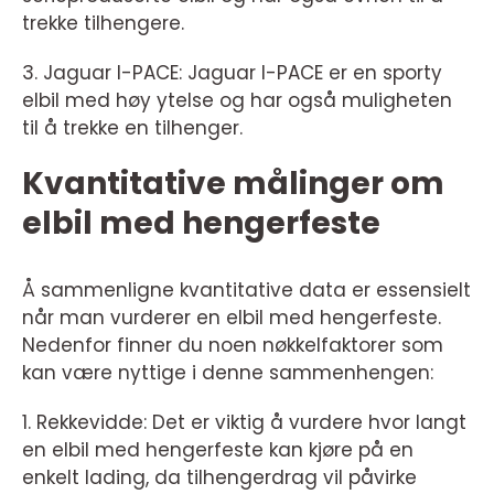
trekke tilhengere.
3. Jaguar I-PACE: Jaguar I-PACE er en sporty
elbil med høy ytelse og har også muligheten
til å trekke en tilhenger.
Kvantitative målinger om
elbil med hengerfeste
Å sammenligne kvantitative data er essensielt
når man vurderer en elbil med hengerfeste.
Nedenfor finner du noen nøkkelfaktorer som
kan være nyttige i denne sammenhengen:
1. Rekkevidde: Det er viktig å vurdere hvor langt
en elbil med hengerfeste kan kjøre på en
enkelt lading, da tilhengerdrag vil påvirke