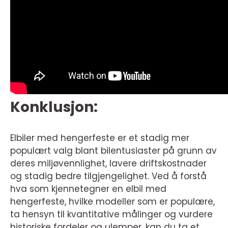
Konklusjon:
Elbiler med hengerfeste er et stadig mer
populært valg blant bilentusiaster på grunn av
deres miljøvennlighet, lavere driftskostnader
og stadig bedre tilgjengelighet. Ved å forstå
hva som kjennetegner en elbil med
hengerfeste, hvilke modeller som er populære,
ta hensyn til kvantitative målinger og vurdere
historiske fordeler og ulemper, kan du ta et