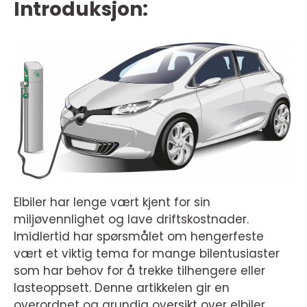
Introduksjon:
Elbiler har lenge vært kjent for sin
miljøvennlighet og lave driftskostnader.
Imidlertid har spørsmålet om hengerfeste
vært et viktig tema for mange bilentusiaster
som har behov for å trekke tilhengere eller
lasteoppsett. Denne artikkelen gir en
overordnet og grundig oversikt over elbiler