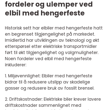
fordeler og ulemper ved
elbil med hengerfeste
Historisk sett har elbiler med hengerfeste hatt
en begrenset tilgjengelighet på markedet.
Imidlertid har utviklingen av teknologi og økt
etterspørsel etter elektriske transportmidler
ført til økt tilgjengelighet og valgmuligheter.
Noen fordeler ved elbil med hengerfeste
inkluderer:
1. Miljøvennlighet: Elbiler med hengerfeste
bidrar til å redusere utslipp av skadelige
gasser og redusere bruk av fossilt brensel.
2. Driftskostnader: Elektriske biler krever lavere
driftskostnader sammenlignet med