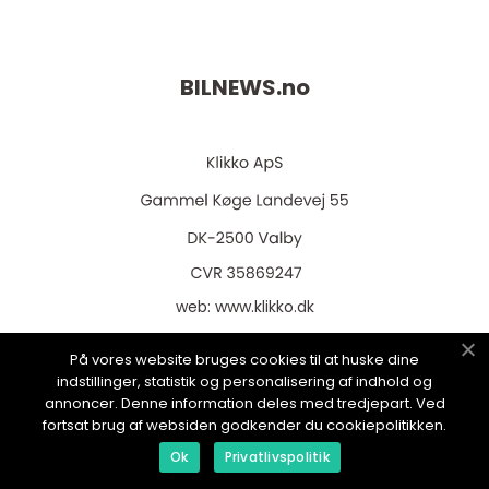
BILNEWS.
no
web:
www.klikko.dk
På vores website bruges cookies til at huske dine
indstillinger, statistik og personalisering af indhold og
annoncer. Denne information deles med tredjepart. Ved
Menu
fortsat brug af websiden godkender du cookiepolitikken.
Ok
Privatlivspolitik
Reklame