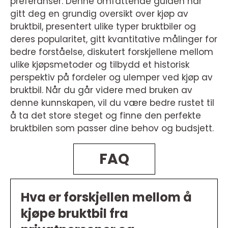
preferanser. Denne omfattende guiden har
gitt deg en grundig oversikt over kjøp av
bruktbil, presentert ulike typer bruktbiler og
deres popularitet, gitt kvantitative målinger for
bedre forståelse, diskutert forskjellene mellom
ulike kjøpsmetoder og tilbydd et historisk
perspektiv på fordeler og ulemper ved kjøp av
bruktbil. Når du går videre med bruken av
denne kunnskapen, vil du være bedre rustet til
å ta det store steget og finne den perfekte
bruktbilen som passer dine behov og budsjett.
FAQ
Hva er forskjellen mellom å
kjøpe bruktbil fra