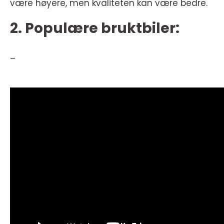
være høyere, men kvaliteten kan være bedre.
2. Populære bruktbiler:
–