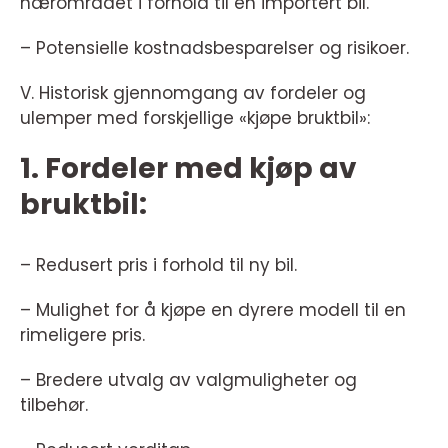
nærområdet i forhold til en importert bil.
– Potensielle kostnadsbesparelser og risikoer.
V. Historisk gjennomgang av fordeler og
ulemper med forskjellige «kjøpe bruktbil»:
1. Fordeler med kjøp av
bruktbil:
– Redusert pris i forhold til ny bil.
– Mulighet for å kjøpe en dyrere modell til en
rimeligere pris.
– Bredere utvalg av valgmuligheter og
tilbehør.