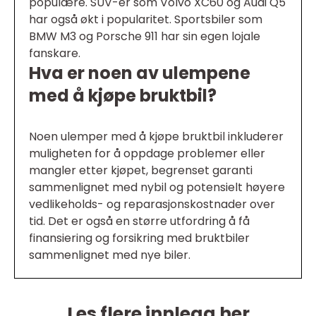
populære. SUV-er som Volvo XC60 og Audi Q5
har også økt i popularitet. Sportsbiler som
BMW M3 og Porsche 911 har sin egen lojale
fanskare.
Hva er noen av ulempene
med å kjøpe bruktbil?
Noen ulemper med å kjøpe bruktbil inkluderer
muligheten for å oppdage problemer eller
mangler etter kjøpet, begrenset garanti
sammenlignet med nybil og potensielt høyere
vedlikeholds- og reparasjonskostnader over
tid. Det er også en større utfordring å få
finansiering og forsikring med bruktbiler
sammenlignet med nye biler.
Les flere innlegg her