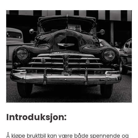
Introduksjon:
Å kjøpe bruktbil kan være både spennende og