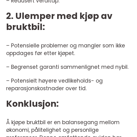
– Redusert verditap.
2. Ulemper med kjøp av
bruktbil:
– Potensielle problemer og mangler som ikke
oppdages før etter kjøpet.
– Begrenset garanti sammenlignet med nybil.
– Potensielt høyere vedlikeholds- og
reparasjonskostnader over tid.
Konklusjon:
Å kjøpe bruktbil er en balansegang mellom
økonomi, pålitelighet og personlige