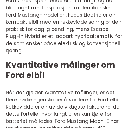
Fords mest spennende elbil så langt, og har
blitt laget med inspirasjon fra den ikoniske
Ford Mustang-modellen. Focus Electric er en
kompakt elbil med en rekkevidde som gjør den
praktisk for daglig pendling, mens Escape
Plug-in Hybrid er et ladbart hybridalternativ for
de som ønsker både elektrisk og konvensjonell
kjøring.
Kvantitative målinger om
Ford elbil
Når det gjelder kvantitative målinger, er det
flere nøkkelegenskaper å vurdere for Ford elbil.
Rekkevidde er en av de viktigste faktorene, da
dette forteller hvor langt bilen kan kjøre før
batteriet må lades. Ford Mustang Mach-E har