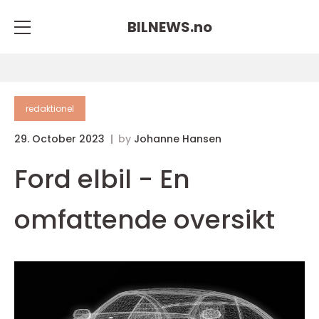
BILNEWS.
no
redaktionel
29. October 2023
by
Johanne Hansen
Ford elbil - En
omfattende oversikt