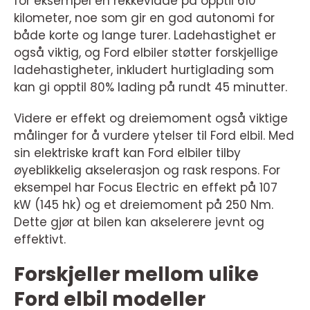
for eksempel en rekkevidde på opptil 610
kilometer, noe som gir en god autonomi for
både korte og lange turer. Ladehastighet er
også viktig, og Ford elbiler støtter forskjellige
ladehastigheter, inkludert hurtiglading som
kan gi opptil 80% lading på rundt 45 minutter.
Videre er effekt og dreiemoment også viktige
målinger for å vurdere ytelser til Ford elbil. Med
sin elektriske kraft kan Ford elbiler tilby
øyeblikkelig akselerasjon og rask respons. For
eksempel har Focus Electric en effekt på 107
kW (145 hk) og et dreiemoment på 250 Nm.
Dette gjør at bilen kan akselerere jevnt og
effektivt.
Forskjeller mellom ulike
Ford elbil modeller