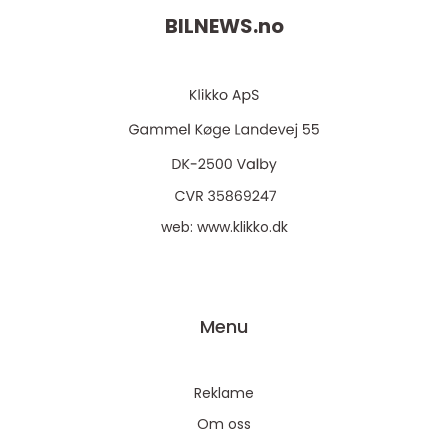
BILNEWS.
no
web:
www.klikko.dk
Menu
Reklame
Om oss