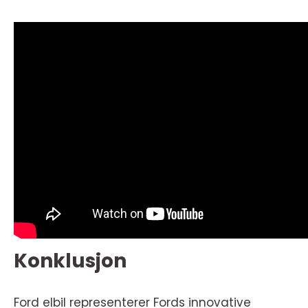
Konklusjon
Ford elbil representerer Fords innovative