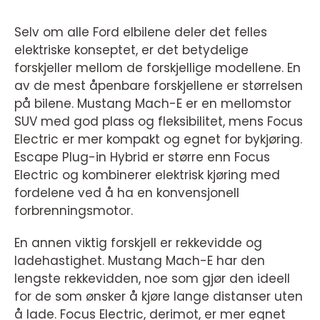
Selv om alle Ford elbilene deler det felles
elektriske konseptet, er det betydelige
forskjeller mellom de forskjellige modellene. En
av de mest åpenbare forskjellene er størrelsen
på bilene. Mustang Mach-E er en mellomstor
SUV med god plass og fleksibilitet, mens Focus
Electric er mer kompakt og egnet for bykjøring.
Escape Plug-in Hybrid er større enn Focus
Electric og kombinerer elektrisk kjøring med
fordelene ved å ha en konvensjonell
forbrenningsmotor.
En annen viktig forskjell er rekkevidde og
ladehastighet. Mustang Mach-E har den
lengste rekkevidden, noe som gjør den ideell
for de som ønsker å kjøre lange distanser uten
å lade. Focus Electric, derimot, er mer egnet