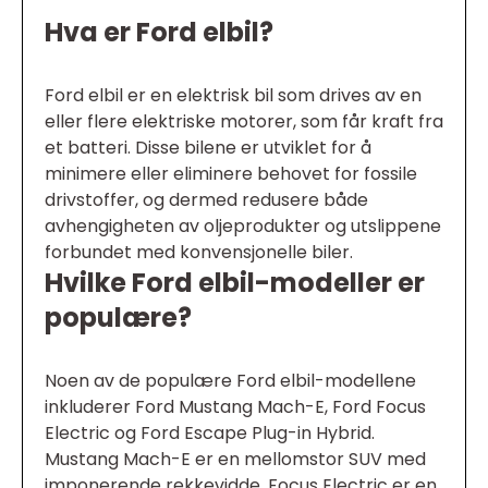
Hva er Ford elbil?
Ford elbil er en elektrisk bil som drives av en
eller flere elektriske motorer, som får kraft fra
et batteri. Disse bilene er utviklet for å
minimere eller eliminere behovet for fossile
drivstoffer, og dermed redusere både
avhengigheten av oljeprodukter og utslippene
forbundet med konvensjonelle biler.
Hvilke Ford elbil-modeller er
populære?
Noen av de populære Ford elbil-modellene
inkluderer Ford Mustang Mach-E, Ford Focus
Electric og Ford Escape Plug-in Hybrid.
Mustang Mach-E er en mellomstor SUV med
imponerende rekkevidde, Focus Electric er en