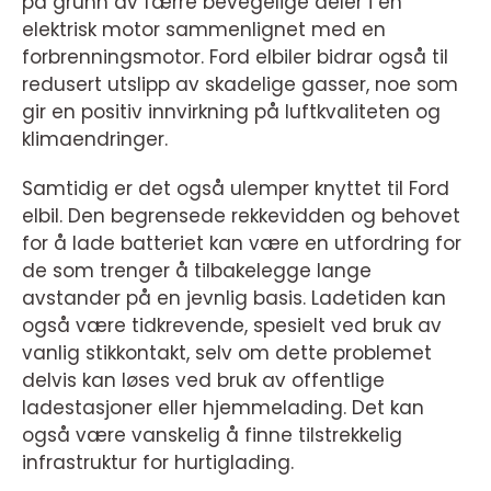
på grunn av færre bevegelige deler i en
elektrisk motor sammenlignet med en
forbrenningsmotor. Ford elbiler bidrar også til
redusert utslipp av skadelige gasser, noe som
gir en positiv innvirkning på luftkvaliteten og
klimaendringer.
Samtidig er det også ulemper knyttet til Ford
elbil. Den begrensede rekkevidden og behovet
for å lade batteriet kan være en utfordring for
de som trenger å tilbakelegge lange
avstander på en jevnlig basis. Ladetiden kan
også være tidkrevende, spesielt ved bruk av
vanlig stikkontakt, selv om dette problemet
delvis kan løses ved bruk av offentlige
ladestasjoner eller hjemmelading. Det kan
også være vanskelig å finne tilstrekkelig
infrastruktur for hurtiglading.