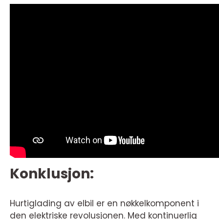
Konklusjon:
Hurtiglading av elbil er en nøkkelkomponent i
den elektriske revolusjonen. Med kontinuerlig