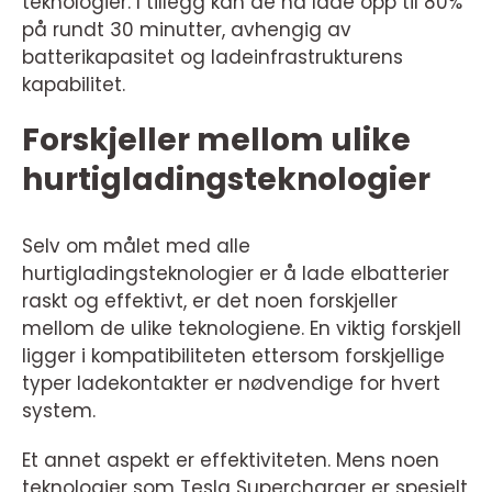
teknologier. I tillegg kan de nå lade opp til 80%
på rundt 30 minutter, avhengig av
batterikapasitet og ladeinfrastrukturens
kapabilitet.
Forskjeller mellom ulike
hurtigladingsteknologier
Selv om målet med alle
hurtigladingsteknologier er å lade elbatterier
raskt og effektivt, er det noen forskjeller
mellom de ulike teknologiene. En viktig forskjell
ligger i kompatibiliteten ettersom forskjellige
typer ladekontakter er nødvendige for hvert
system.
Et annet aspekt er effektiviteten. Mens noen
teknologier som Tesla Supercharger er spesielt