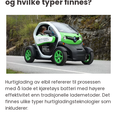
og hvilke typer finnes?
Hurtiglading av elbil refererer til prosessen
med å lade et kjøretøys batteri med høyere
effektivitet enn tradisjonelle lademetoder. Det
finnes ulike typer hurtigladingsteknologier som
inkluderer: