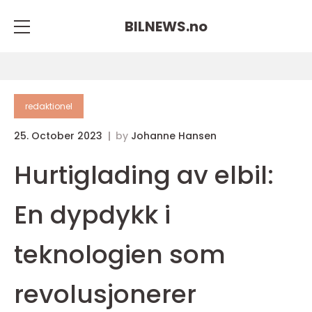
BILNEWS.
no
redaktionel
25. October 2023
by
Johanne Hansen
Hurtiglading av elbil:
En dypdykk i
teknologien som
revolusjonerer