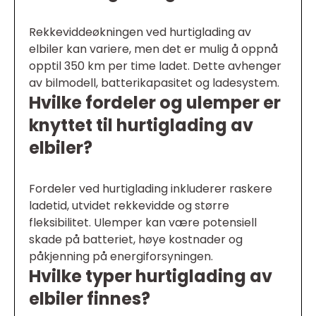
Rekkeviddeøkningen ved hurtiglading av
elbiler kan variere, men det er mulig å oppnå
opptil 350 km per time ladet. Dette avhenger
av bilmodell, batterikapasitet og ladesystem.
Hvilke fordeler og ulemper er
knyttet til hurtiglading av
elbiler?
Fordeler ved hurtiglading inkluderer raskere
ladetid, utvidet rekkevidde og større
fleksibilitet. Ulemper kan være potensiell
skade på batteriet, høye kostnader og
påkjenning på energiforsyningen.
Hvilke typer hurtiglading av
elbiler finnes?