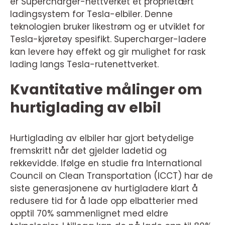
er Supercharger-nettverket et proprietært
ladingsystem for Tesla-elbiler. Denne
teknologien bruker likestrøm og er utviklet for
Tesla-kjøretøy spesifikt. Supercharger-ladere
kan levere høy effekt og gir mulighet for rask
lading langs Tesla-rutenettverket.
Kvantitative målinger om
hurtiglading av elbil
Hurtiglading av elbiler har gjort betydelige
fremskritt når det gjelder ladetid og
rekkevidde. Ifølge en studie fra International
Council on Clean Transportation (ICCT) har de
siste generasjonene av hurtigladere klart å
redusere tid for å lade opp elbatterier med
opptil 70% sammenlignet med eldre