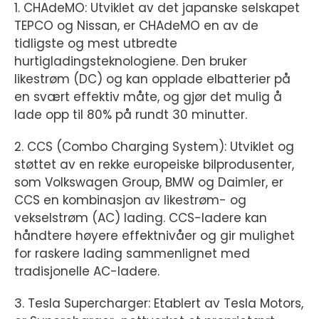
1. CHAdeMO: Utviklet av det japanske selskapet
TEPCO og Nissan, er CHAdeMO en av de
tidligste og mest utbredte
hurtigladingsteknologiene. Den bruker
likestrøm (DC) og kan opplade elbatterier på
en svært effektiv måte, og gjør det mulig å
lade opp til 80% på rundt 30 minutter.
2. CCS (Combo Charging System): Utviklet og
støttet av en rekke europeiske bilprodusenter,
som Volkswagen Group, BMW og Daimler, er
CCS en kombinasjon av likestrøm- og
vekselstrøm (AC) lading. CCS-ladere kan
håndtere høyere effektnivåer og gir mulighet
for raskere lading sammenlignet med
tradisjonelle AC-ladere.
3. Tesla Supercharger: Etablert av Tesla Motors,