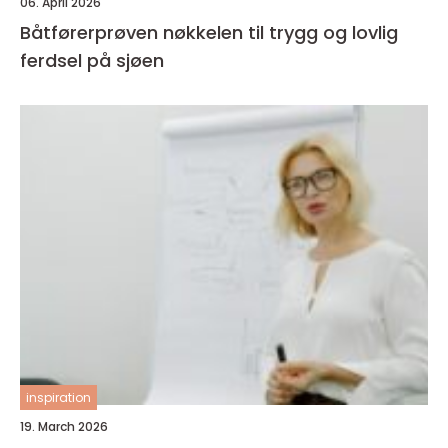
06. April 2026
Båtførerprøven nøkkelen til trygg og lovlig
ferdsel på sjøen
inspiration
19. March 2026