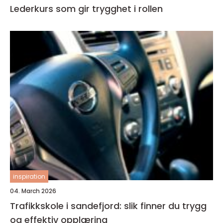
Lederkurs som gir trygghet i rollen
inspiration
04. March 2026
Trafikkskole i sandefjord: slik finner du trygg
og effektiv opplæring