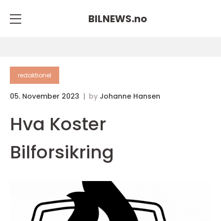
BILNEWS.
no
redaktionel
05. November 2023
by
Johanne Hansen
Hva Koster
Bilforsikring