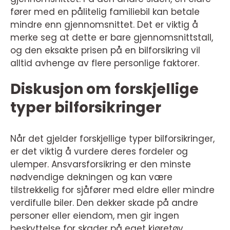
fører med en pålitelig familiebil kan betale
mindre enn gjennomsnittet. Det er viktig å
merke seg at dette er bare gjennomsnittstall,
og den eksakte prisen på en bilforsikring vil
alltid avhenge av flere personlige faktorer.
Diskusjon om forskjellige
typer bilforsikringer
Når det gjelder forskjellige typer bilforsikringer,
er det viktig å vurdere deres fordeler og
ulemper. Ansvarsforsikring er den minste
nødvendige dekningen og kan være
tilstrekkelig for sjåfører med eldre eller mindre
verdifulle biler. Den dekker skade på andre
personer eller eiendom, men gir ingen
beskyttelse for skader på eget kjøretøy.