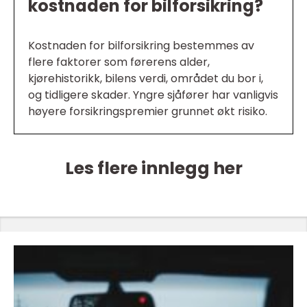
kostnaden for bilforsikring?
Kostnaden for bilforsikring bestemmes av
flere faktorer som førerens alder,
kjørehistorikk, bilens verdi, området du bor i,
og tidligere skader. Yngre sjåfører har vanligvis
høyere forsikringspremier grunnet økt risiko.
Les flere innlegg her