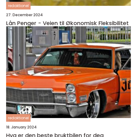
redaktionel
27. December 2024
Lån Penger - Veien til Økonomisk Fleksibilitet
redaktionel
18. January 2024
Hva er den beste bruktbilen for deg