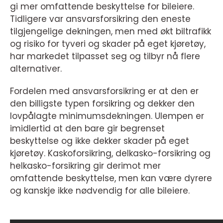
gi mer omfattende beskyttelse for bileiere.
Tidligere var ansvarsforsikring den eneste
tilgjengelige dekningen, men med økt biltrafikk
og risiko for tyveri og skader på eget kjøretøy,
har markedet tilpasset seg og tilbyr nå flere
alternativer.
Fordelen med ansvarsforsikring er at den er
den billigste typen forsikring og dekker den
lovpålagte minimumsdekningen. Ulempen er
imidlertid at den bare gir begrenset
beskyttelse og ikke dekker skader på eget
kjøretøy. Kaskoforsikring, delkasko-forsikring og
helkasko-forsikring gir derimot mer
omfattende beskyttelse, men kan være dyrere
og kanskje ikke nødvendig for alle bileiere.