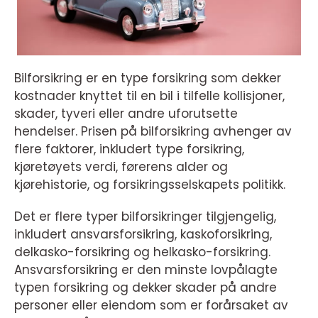
Bilforsikring er en type forsikring som dekker
kostnader knyttet til en bil i tilfelle kollisjoner,
skader, tyveri eller andre uforutsette
hendelser. Prisen på bilforsikring avhenger av
flere faktorer, inkludert type forsikring,
kjøretøyets verdi, førerens alder og
kjørehistorie, og forsikringsselskapets politikk.
Det er flere typer bilforsikringer tilgjengelig,
inkludert ansvarsforsikring, kaskoforsikring,
delkasko-forsikring og helkasko-forsikring.
Ansvarsforsikring er den minste lovpålagte
typen forsikring og dekker skader på andre
personer eller eiendom som er forårsaket av