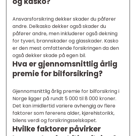
og kasko?
Ansvarsforsikring dekker skader du påfører
andre. Delkasko dekker også skader du
påfører andre, men inkluderer også dekning
for tyveri, brannskader og glasskader. Kasko
er den mest omfattende forsikringen da den
også dekker skade på egen bil.
Hva er gjennomsnittlig årlig
premie for bilforsikring?
Gjennomsnittlig årlig premie for bilforsikring i
Norge ligger på rundt 5 000 til 8 000 kroner.
Det kan imidlertid variere avhengig av flere
faktorer som førerens alder, kjørehistorikk,
bilens verdi og forsikringsselskapet.
Hvilke faktorer påvirker