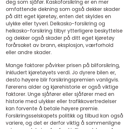
deg som sjåfør. Kaskoforsikring er en mer
omfattende dekning som også dekker skader
på ditt eget kjøretøy, enten det skyldes en
ulykke eller tyveri. Delkasko-forsikring og
helkasko-forsikring tilbyr ytterligere beskyttelse
og dekker også skader på ditt eget kjøretøy
forårsaket av brann, eksplosjon, værforhold
eller andre skader.
Mange faktorer påvirker prisen på bilforsikring,
inkludert kjøretøyets verdi. Jo dyrere bilen er,
desto høyere blir forsikringspremien vanligvis.
Førerens alder og kjørehistorie er også viktige
faktorer. Unge sjåfører eller sjåfører med en
historie med ulykker eller trafikkovertredelser
kan forvente å betale høyere premie.
Forsikringsselskapets politikk og tilbud kan også
variere, og det er derfor viktig å sammenligne