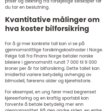
priser og dekning fra forskjellige selskaper før
du tar en beslutning.
Kvantitative målinger om
hva koster bilforsikring
For å gi mer konkrete tall kan vi se på
gjennomsnittlige forsikringskostnader i Norge.
Ifølge tall fra Finans Norge betaler norske
bileiere i gjennomsnitt rundt 7 000 til 9 000
kroner per år for bilforsikring. Dette tallet kan
imidlertid variere betydelig avhengig av
bilmodell, førerens alder og kjørehistorie.
For eksempel, en ung fører med begrenset
kjøreerfaring og en kraftig sportsbil kan
forvente å betale betydelig mer enn
gjennomsnittet. På den andre siden, en eldre