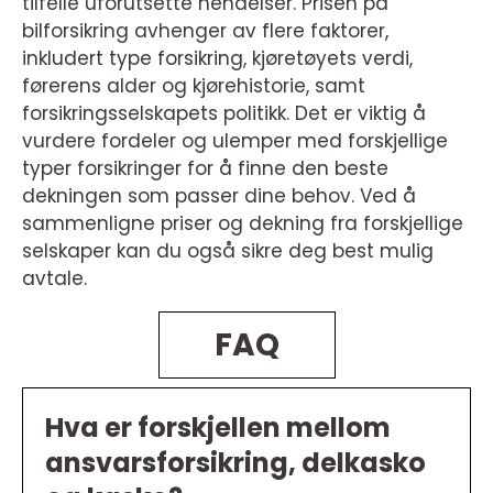
tilfelle uforutsette hendelser. Prisen på
bilforsikring avhenger av flere faktorer,
inkludert type forsikring, kjøretøyets verdi,
førerens alder og kjørehistorie, samt
forsikringsselskapets politikk. Det er viktig å
vurdere fordeler og ulemper med forskjellige
typer forsikringer for å finne den beste
dekningen som passer dine behov. Ved å
sammenligne priser og dekning fra forskjellige
selskaper kan du også sikre deg best mulig
avtale.
FAQ
Hva er forskjellen mellom
ansvarsforsikring, delkasko