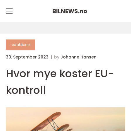
BILNEWS.
no
redaktionel
30. September 2023
by
Johanne Hansen
Hvor mye koster EU-
kontroll