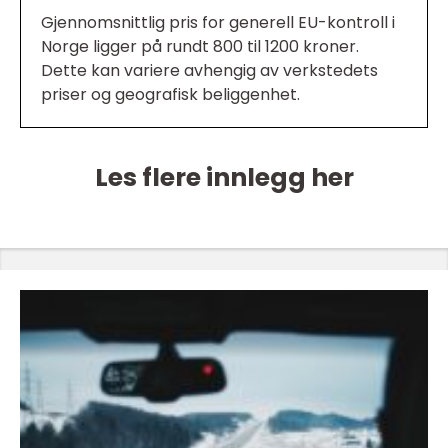
Gjennomsnittlig pris for generell EU-kontroll i
Norge ligger på rundt 800 til 1200 kroner.
Dette kan variere avhengig av verkstedets
priser og geografisk beliggenhet.
Les flere innlegg her