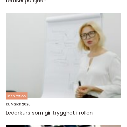
ferdsel på sjøen
inspiration
19. March 2026
Lederkurs som gir trygghet i rollen