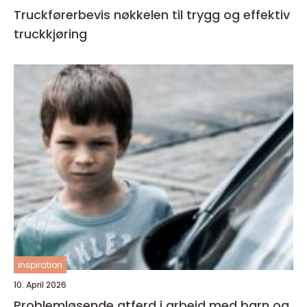
Truckførerbevis nøkkelen til trygg og effektiv
truckkjøring
inspiration
10. April 2026
Problemløsende atferd i arbeid med barn og