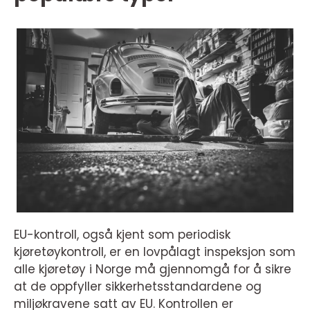
EU-kontroll, også kjent som periodisk
kjøretøykontroll, er en lovpålagt inspeksjon som
alle kjøretøy i Norge må gjennomgå for å sikre
at de oppfyller sikkerhetsstandardene og
miljøkravene satt av EU. Kontrollen er