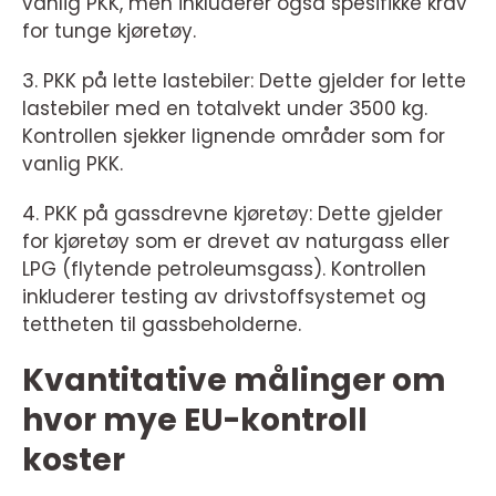
vanlig PKK, men inkluderer også spesifikke krav
for tunge kjøretøy.
3. PKK på lette lastebiler: Dette gjelder for lette
lastebiler med en totalvekt under 3500 kg.
Kontrollen sjekker lignende områder som for
vanlig PKK.
4. PKK på gassdrevne kjøretøy: Dette gjelder
for kjøretøy som er drevet av naturgass eller
LPG (flytende petroleumsgass). Kontrollen
inkluderer testing av drivstoffsystemet og
tettheten til gassbeholderne.
Kvantitative målinger om
hvor mye EU-kontroll
koster