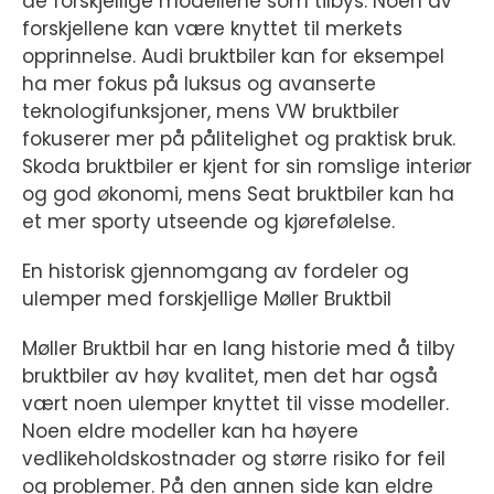
de forskjellige modellene som tilbys. Noen av
forskjellene kan være knyttet til merkets
opprinnelse. Audi bruktbiler kan for eksempel
ha mer fokus på luksus og avanserte
teknologifunksjoner, mens VW bruktbiler
fokuserer mer på pålitelighet og praktisk bruk.
Skoda bruktbiler er kjent for sin romslige interiør
og god økonomi, mens Seat bruktbiler kan ha
et mer sporty utseende og kjørefølelse.
En historisk gjennomgang av fordeler og
ulemper med forskjellige Møller Bruktbil
Møller Bruktbil har en lang historie med å tilby
bruktbiler av høy kvalitet, men det har også
vært noen ulemper knyttet til visse modeller.
Noen eldre modeller kan ha høyere
vedlikeholdskostnader og større risiko for feil
og problemer. På den annen side kan eldre