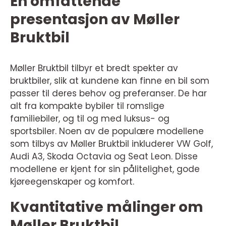
En omfattende
presentasjon av Møller
Bruktbil
Møller Bruktbil tilbyr et bredt spekter av
bruktbiler, slik at kundene kan finne en bil som
passer til deres behov og preferanser. De har
alt fra kompakte bybiler til romslige
familiebiler, og til og med luksus- og
sportsbiler. Noen av de populære modellene
som tilbys av Møller Bruktbil inkluderer VW Golf,
Audi A3, Skoda Octavia og Seat Leon. Disse
modellene er kjent for sin pålitelighet, gode
kjøreegenskaper og komfort.
Kvantitative målinger om
Møller Bruktbil