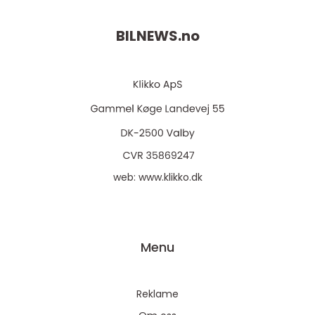
BILNEWS.
no
web:
www.klikko.dk
Menu
Reklame