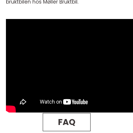
bruktbilen hos Møller Bruktbil.
FAQ