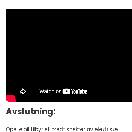
Avslutning:
Opel elbil tilbyr et bredt spekter av elektriske