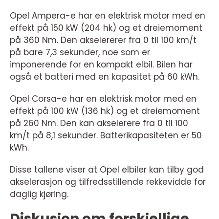
Opel Ampera-e har en elektrisk motor med en
effekt på 150 kW (204 hk) og et dreiemoment
på 360 Nm. Den akselererer fra 0 til 100 km/t
på bare 7,3 sekunder, noe som er
imponerende for en kompakt elbil. Bilen har
også et batteri med en kapasitet på 60 kWh.
Opel Corsa-e har en elektrisk motor med en
effekt på 100 kW (136 hk) og et dreiemoment
på 260 Nm. Den kan akselerere fra 0 til 100
km/t på 8,1 sekunder. Batterikapasiteten er 50
kWh.
Disse tallene viser at Opel elbiler kan tilby god
akselerasjon og tilfredsstillende rekkevidde for
daglig kjøring.
Diskusjon om forskjellige