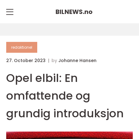
BILNEWS.
no
redaktionel
27. October 2023
by
Johanne Hansen
Opel elbil: En
omfattende og
grundig introduksjon