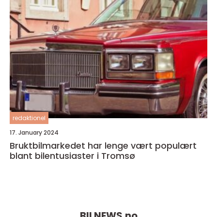
redaktionel
17. January 2024
Bruktbilmarkedet har lenge vært populært
blant bilentusiaster i Tromsø
BILNEWS.
no