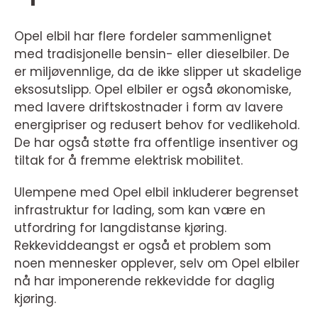
Opel elbil har flere fordeler sammenlignet
med tradisjonelle bensin- eller dieselbiler. De
er miljøvennlige, da de ikke slipper ut skadelige
eksosutslipp. Opel elbiler er også økonomiske,
med lavere driftskostnader i form av lavere
energipriser og redusert behov for vedlikehold.
De har også støtte fra offentlige insentiver og
tiltak for å fremme elektrisk mobilitet.
Ulempene med Opel elbil inkluderer begrenset
infrastruktur for lading, som kan være en
utfordring for langdistanse kjøring.
Rekkeviddeangst er også et problem som
noen mennesker opplever, selv om Opel elbiler
nå har imponerende rekkevidde for daglig
kjøring.