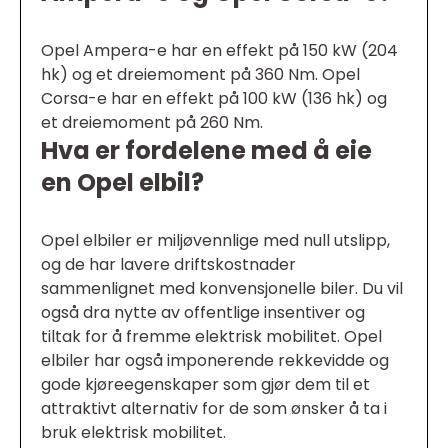
Opel Ampera-e har en effekt på 150 kW (204
hk) og et dreiemoment på 360 Nm. Opel
Corsa-e har en effekt på 100 kW (136 hk) og
et dreiemoment på 260 Nm.
Hva er fordelene med å eie
en Opel elbil?
Opel elbiler er miljøvennlige med null utslipp,
og de har lavere driftskostnader
sammenlignet med konvensjonelle biler. Du vil
også dra nytte av offentlige insentiver og
tiltak for å fremme elektrisk mobilitet. Opel
elbiler har også imponerende rekkevidde og
gode kjøreegenskaper som gjør dem til et
attraktivt alternativ for de som ønsker å ta i
bruk elektrisk mobilitet.